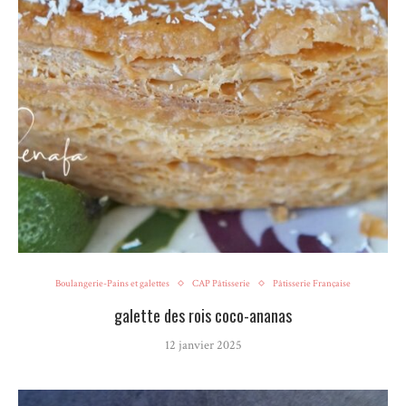
Boulangerie-Pains et galettes
CAP Pâtisserie
Pâtisserie Française
galette des rois coco-ananas
12 janvier 2025