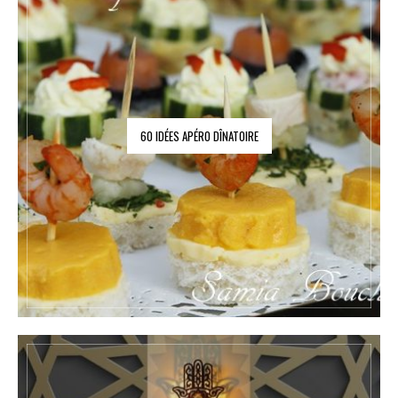
60 IDÉES APÉRO DÎNATOIRE