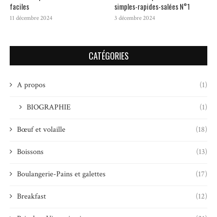
faciles
simples-rapides-salées N°1
11 décembre 2024
3 décembre 2024
CATÉGORIES
A propos
(1)
BIOGRAPHIE
(1)
Bœuf et volaille
(18)
Boissons
(13)
Boulangerie-Pains et galettes
(17)
Breakfast
(12)