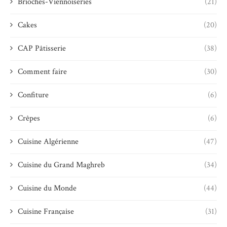
Brioches-Viennoiseries
(21)
Cakes
(20)
CAP Pâtisserie
(38)
Comment faire
(30)
Confiture
(6)
Crêpes
(6)
Cuisine Algérienne
(47)
Cuisine du Grand Maghreb
(34)
Cuisine du Monde
(44)
Cuisine Française
(31)