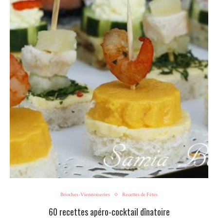
Brioches-Viennoiseries
Recettes de Fêtes
60 recettes apéro-cocktail dînatoire