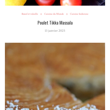
Bœuf et volaille
Cuisine du Monde
Cuisine Indienne
Poulet Tikka Massala
13 janvier 2025