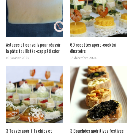
Astuces et conseils pour réussir
60 recettes apéro-cocktail
la pâte feuilletée-cap pâtissier
dînatoire
10 janvier 2025
18 décembre 2024
3 Toasts apéritifs chics et
3 Bouchées apéritives festives