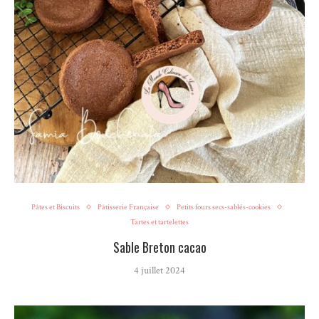
Pâtes et Biscuits
Pâtisserie Française
Petits fours secs-sablés-cookies
Tartes et tartelettes
Sable Breton cacao
4 juillet 2024