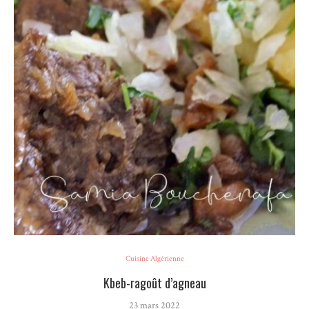
Cuisine Algérienne
Kbeb-ragoût d’agneau
23 mars 2022