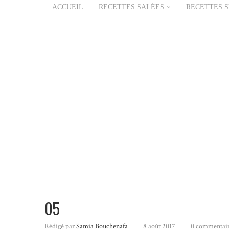
ACCUEIL
RECETTES SALÉES
RECETTES 
05
Rédigé par
Samia Bouchenafa
8 août 2017
0 commentai