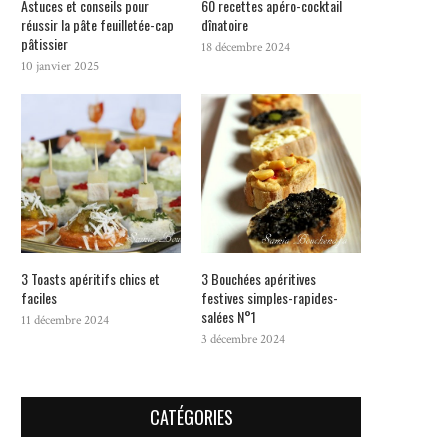
Astuces et conseils pour
60 recettes apéro-cocktail
réussir la pâte feuilletée-cap
dînatoire
pâtissier
18 décembre 2024
10 janvier 2025
3 Toasts apéritifs chics et
3 Bouchées apéritives
faciles
festives simples-rapides-
salées N°1
11 décembre 2024
3 décembre 2024
CATÉGORIES