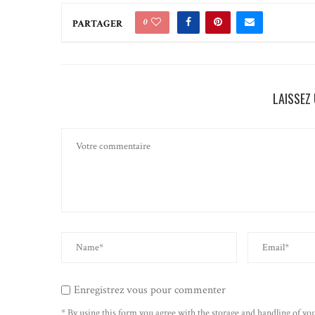
0
PARTAGER
LAISSEZ
Enregistrez vous pour commenter
* By using this form you agree with the storage and handling of you