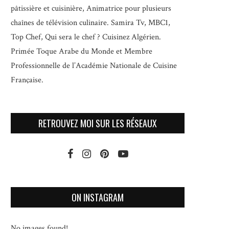
pâtissière et cuisinière, Animatrice pour plusieurs
chaînes de télévision culinaire.
Samira Tv, MBC1,
Top Chef, Qui sera le chef ? Cuisinez Algérien.
Primée Toque Arabe du Monde et
Membre
Professionnelle de l’Académie Nationale de Cuisine
Française.
RETROUVEZ MOI SUR LES RÉSEAUX
ON INSTAGRAM
No images found!