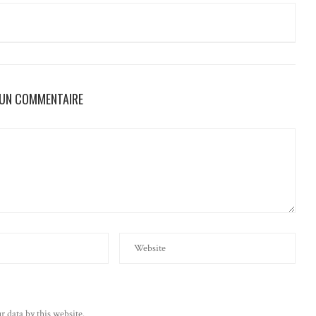
 UN COMMENTAIRE
r data by this website.