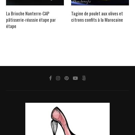
La Brioche Nanterre-CAP
Tagine de poulet aux olives et
pâtisserie-réussie étape par
citrons confits à la Marocaine
étape