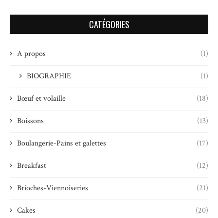
CATÉGORIES
A propos
(1)
BIOGRAPHIE
(1)
Bœuf et volaille
(18)
Boissons
(13)
Boulangerie-Pains et galettes
(17)
Breakfast
(12)
Brioches-Viennoiseries
(21)
Cakes
(20)