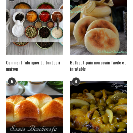
Comment fabriquer du tandoori
Batbout-pain marocain facile et
maison
inratable
5
6