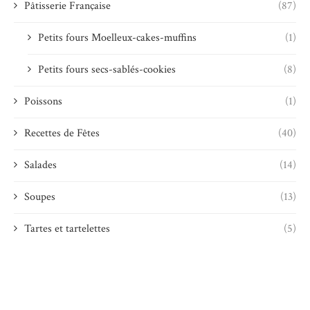
Pâtisserie Française
(87)
Petits fours Moelleux-cakes-muffins
(1)
Petits fours secs-sablés-cookies
(8)
Poissons
(1)
Recettes de Fêtes
(40)
Salades
(14)
Soupes
(13)
Tartes et tartelettes
(5)