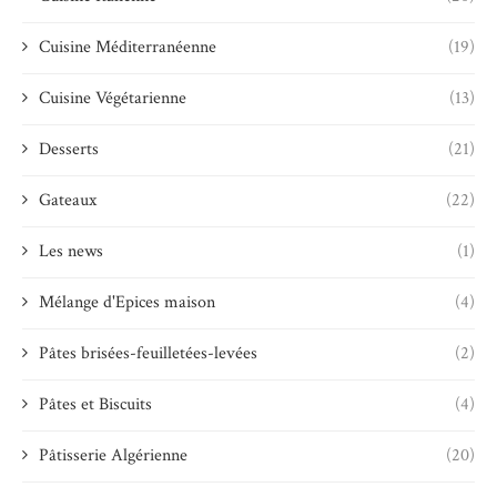
Cuisine Méditerranéenne
(19)
Cuisine Végétarienne
(13)
Desserts
(21)
Gateaux
(22)
Les news
(1)
Mélange d'Epices maison
(4)
Pâtes brisées-feuilletées-levées
(2)
Pâtes et Biscuits
(4)
Pâtisserie Algérienne
(20)