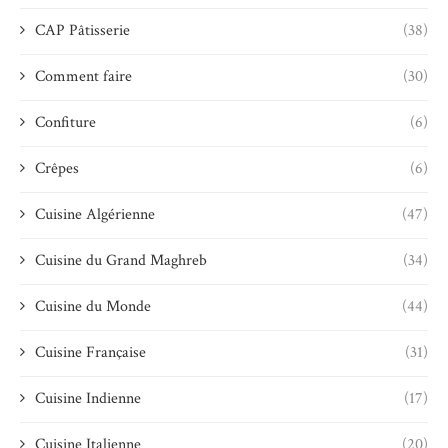
CAP Pâtisserie
(38)
Comment faire
(30)
Confiture
(6)
Crêpes
(6)
Cuisine Algérienne
(47)
Cuisine du Grand Maghreb
(34)
Cuisine du Monde
(44)
Cuisine Française
(31)
Cuisine Indienne
(17)
Cuisine Italienne
(20)