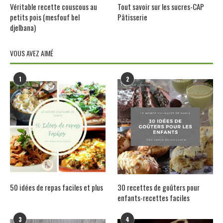
Véritable recette couscous au
Tout savoir sur les sucres-CAP
petits pois (mesfouf bel
Pâtisserie
djelbana)
VOUS AVEZ AIMÉ
1
2
50 idées de repas faciles et plus
30 recettes de goûters pour
enfants-recettes faciles
3
4