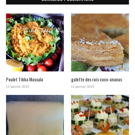
Poulet Tikka Massala
galette des rois coco-ananas
13 janvier 2025
12 janvier 2025