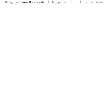
Rédigé par
Samia Bouchenafa
16 septembre 2018
0 commentaire