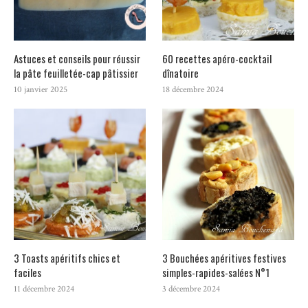
Astuces et conseils pour réussir
60 recettes apéro-cocktail
la pâte feuilletée-cap pâtissier
dînatoire
10 janvier 2025
18 décembre 2024
3 Toasts apéritifs chics et
3 Bouchées apéritives festives
faciles
simples-rapides-salées N°1
11 décembre 2024
3 décembre 2024