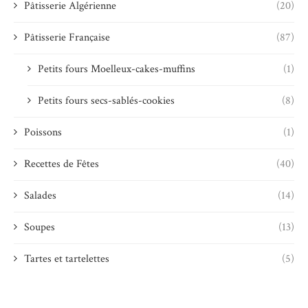
Pâtisserie Algérienne
(20)
Pâtisserie Française
(87)
Petits fours Moelleux-cakes-muffins
(1)
Petits fours secs-sablés-cookies
(8)
Poissons
(1)
Recettes de Fêtes
(40)
Salades
(14)
Soupes
(13)
Tartes et tartelettes
(5)