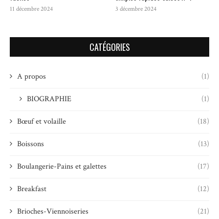
11 décembre 2024
3 décembre 2024
CATÉGORIES
A propos
(1)
BIOGRAPHIE
(1)
Bœuf et volaille
(18)
Boissons
(13)
Boulangerie-Pains et galettes
(17)
Breakfast
(12)
Brioches-Viennoiseries
(21)