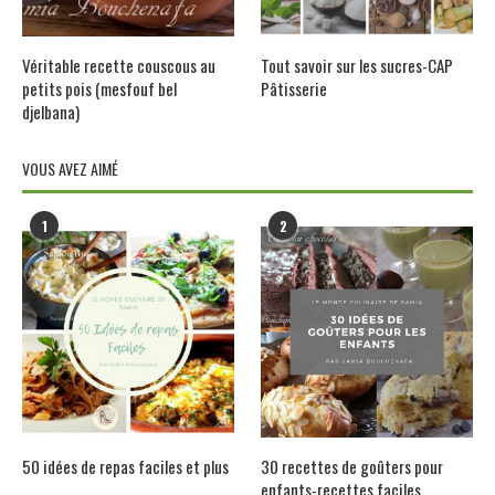
Véritable recette couscous au
Tout savoir sur les sucres-CAP
petits pois (mesfouf bel
Pâtisserie
djelbana)
VOUS AVEZ AIMÉ
1
2
50 idées de repas faciles et plus
30 recettes de goûters pour
enfants-recettes faciles