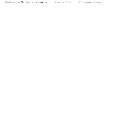
Rédigé par
Samia Bouchenafa
2 mars 2019
0 commentaire