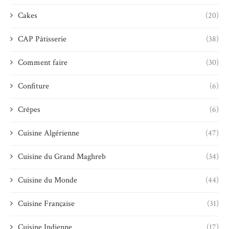
Cakes
(20)
CAP Pâtisserie
(38)
Comment faire
(30)
Confiture
(6)
Crêpes
(6)
Cuisine Algérienne
(47)
Cuisine du Grand Maghreb
(34)
Cuisine du Monde
(44)
Cuisine Française
(31)
Cuisine Indienne
(17)