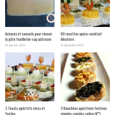
Astuces et conseils pour réussir
60 recettes apéro-cocktail
la pâte feuilletée-cap pâtissier
dînatoire
10 janvier 2025
18 décembre 2024
3 Toasts apéritifs chics et
3 Bouchées apéritives festives
faciles
simples-rapides-salées N°1