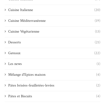
Cuisine Italienne
(20)
Cuisine Méditerranéenne
(19)
Cuisine Végétarienne
(13)
Desserts
(21)
Gateaux
(22)
Les news
(1)
Mélange d'Epices maison
(4)
Pâtes brisées-feuilletées-levées
(2)
Pâtes et Biscuits
(4)