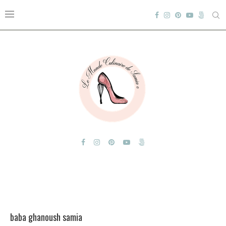
baba ghanoush samia