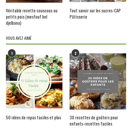
Véritable recette couscous au
Tout savoir sur les sucres-CAP
petits pois (mesfouf bel
Pâtisserie
djelbana)
VOUS AVEZ AIMÉ
1
2
50 idées de repas faciles et plus
30 recettes de goûters pour
enfants-recettes faciles