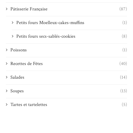
Pâtisserie Française
(87)
Petits fours Moelleux-cakes-muffins
(1)
Petits fours secs-sablés-cookies
(8)
Poissons
(1)
Recettes de Fêtes
(40)
Salades
(14)
Soupes
(13)
Tartes et tartelettes
(5)