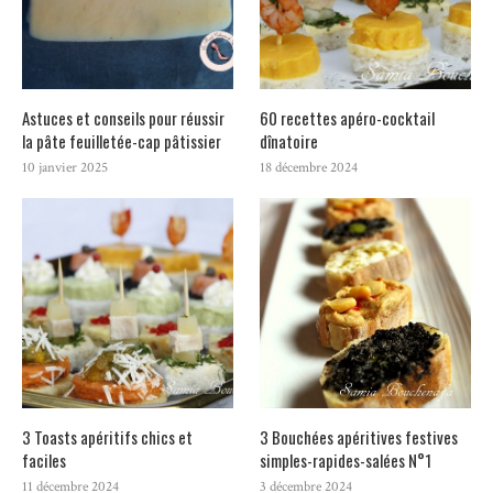
Astuces et conseils pour réussir
60 recettes apéro-cocktail
la pâte feuilletée-cap pâtissier
dînatoire
10 janvier 2025
18 décembre 2024
3 Toasts apéritifs chics et
3 Bouchées apéritives festives
faciles
simples-rapides-salées N°1
11 décembre 2024
3 décembre 2024