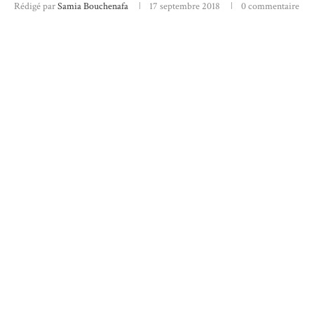
Rédigé par
Samia Bouchenafa
17 septembre 2018
0 commentaire