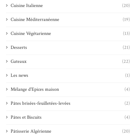
Cuisine Italienne
(20)
Cuisine Méditerranéenne
(19)
Cuisine Végétarienne
(13)
Desserts
(21)
Gateaux
(22)
Les news
(1)
Mélange d'Epices maison
(4)
Pâtes brisées-feuilletées-levées
(2)
Pâtes et Biscuits
(4)
Pâtisserie Algérienne
(20)