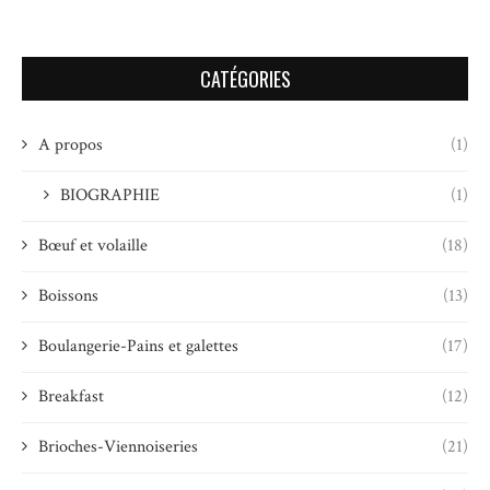
CATÉGORIES
A propos
(1)
BIOGRAPHIE
(1)
Bœuf et volaille
(18)
Boissons
(13)
Boulangerie-Pains et galettes
(17)
Breakfast
(12)
Brioches-Viennoiseries
(21)