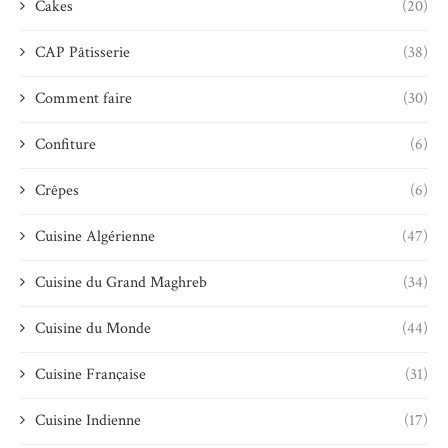
Cakes
(20)
CAP Pâtisserie
(38)
Comment faire
(30)
Confiture
(6)
Crêpes
(6)
Cuisine Algérienne
(47)
Cuisine du Grand Maghreb
(34)
Cuisine du Monde
(44)
Cuisine Française
(31)
Cuisine Indienne
(17)