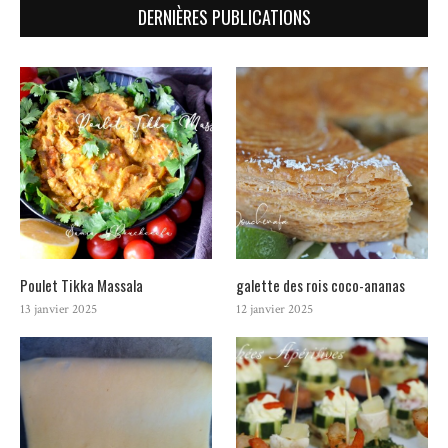
DERNIÈRES PUBLICATIONS
Poulet Tikka Massala
galette des rois coco-ananas
13 janvier 2025
12 janvier 2025