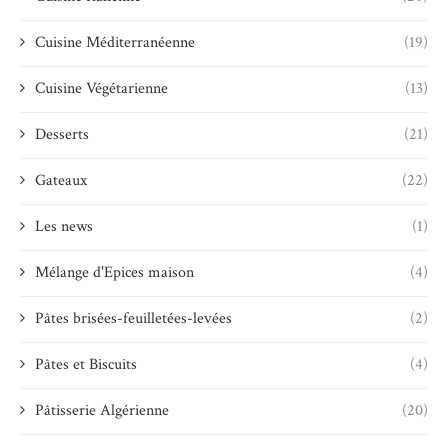
Cuisine Méditerranéenne
(19)
Cuisine Végétarienne
(13)
Desserts
(21)
Gateaux
(22)
Les news
(1)
Mélange d'Epices maison
(4)
Pâtes brisées-feuilletées-levées
(2)
Pâtes et Biscuits
(4)
Pâtisserie Algérienne
(20)