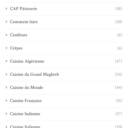
CAP Pâtisserie
(38)
Comment faire
(30)
Confiture
(6)
Crêpes
(6)
Cuisine Algérienne
(47)
Cuisine du Grand Maghreb
(34)
Cuisine du Monde
(44)
Cuisine Française
(31)
Cuisine Indienne
(17)
Cuisine Italienne
(20)