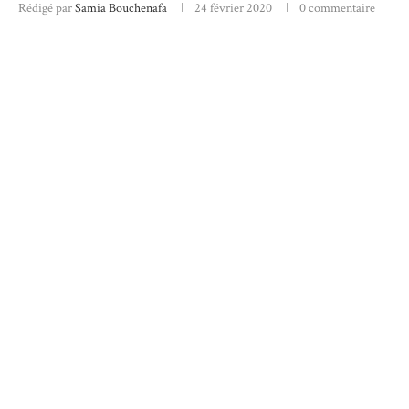
Rédigé par
Samia Bouchenafa
24 février 2020
0 commentaire