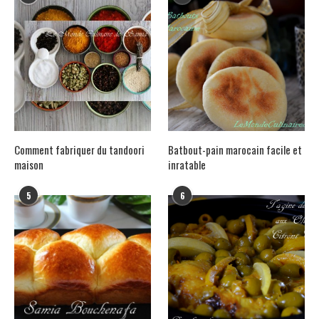
Comment fabriquer du tandoori
Batbout-pain marocain facile et
maison
inratable
5
6