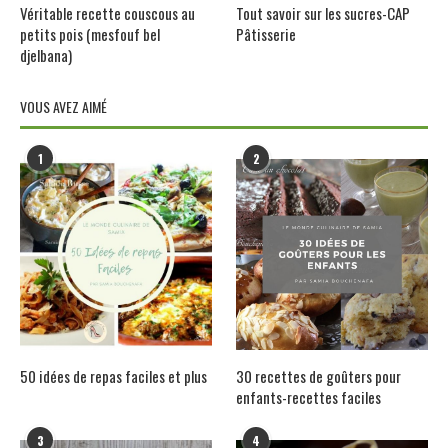
Véritable recette couscous au
Tout savoir sur les sucres-CAP
petits pois (mesfouf bel
Pâtisserie
djelbana)
VOUS AVEZ AIMÉ
1
2
50 idées de repas faciles et plus
30 recettes de goûters pour
enfants-recettes faciles
3
4