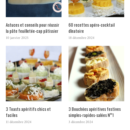
Astuces et conseils pour réussir
60 recettes apéro-cocktail
la pâte feuilletée-cap pâtissier
dînatoire
10 janvier 2025
18 décembre 2024
3 Toasts apéritifs chics et
3 Bouchées apéritives festives
faciles
simples-rapides-salées N°1
11 décembre 2024
3 décembre 2024