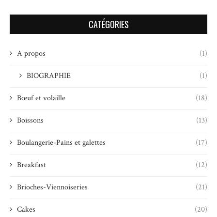
CATÉGORIES
A propos
(1)
BIOGRAPHIE
(1)
Bœuf et volaille
(18)
Boissons
(13)
Boulangerie-Pains et galettes
(17)
Breakfast
(12)
Brioches-Viennoiseries
(21)
Cakes
(20)