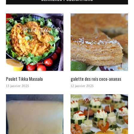
Poulet Tikka Massala
galette des rois coco-ananas
13 janvier 2025
12 janvier 2025