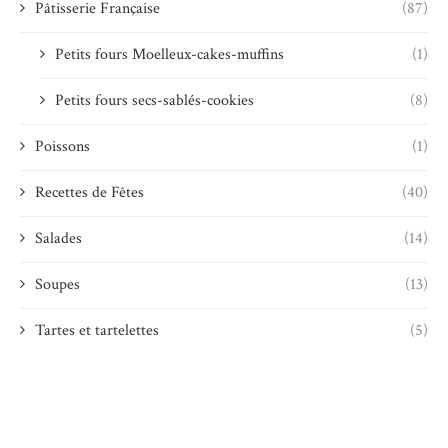
Pâtisserie Française
(87)
Petits fours Moelleux-cakes-muffins
(1)
Petits fours secs-sablés-cookies
(8)
Poissons
(1)
Recettes de Fêtes
(40)
Salades
(14)
Soupes
(13)
Tartes et tartelettes
(5)