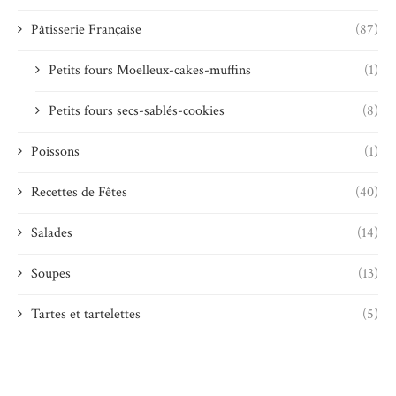
Pâtisserie Française
(87)
Petits fours Moelleux-cakes-muffins
(1)
Petits fours secs-sablés-cookies
(8)
Poissons
(1)
Recettes de Fêtes
(40)
Salades
(14)
Soupes
(13)
Tartes et tartelettes
(5)