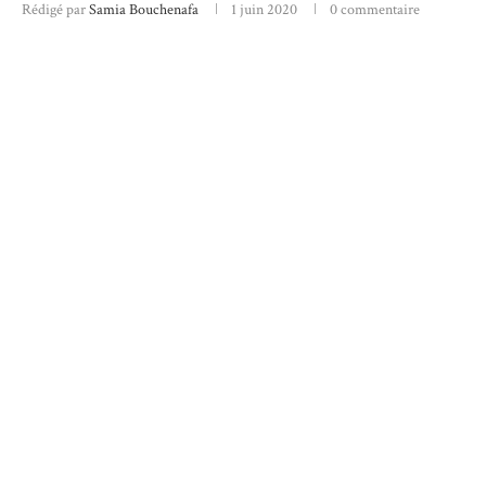
Rédigé par
Samia Bouchenafa
1 juin 2020
0 commentaire