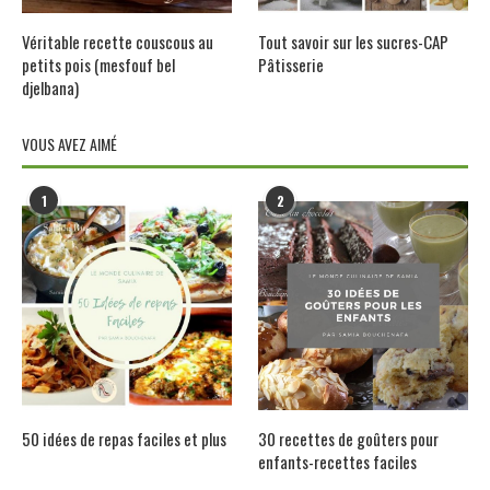
Véritable recette couscous au
Tout savoir sur les sucres-CAP
petits pois (mesfouf bel
Pâtisserie
djelbana)
VOUS AVEZ AIMÉ
1
2
50 idées de repas faciles et plus
30 recettes de goûters pour
enfants-recettes faciles