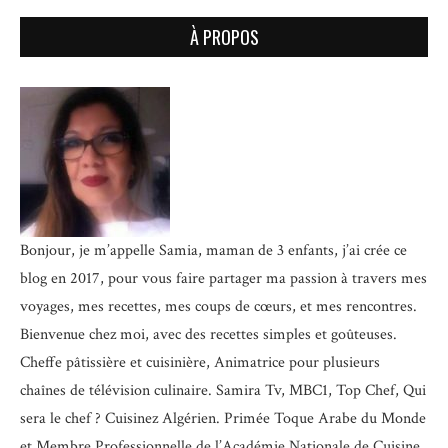
À PROPOS
Bonjour, je m’appelle Samia, maman de 3 enfants, j’ai crée ce
blog en 2017, pour vous faire partager ma passion à travers mes
voyages, mes recettes, mes coups de cœurs, et mes rencontres.
Bienvenue chez moi, avec des recettes simples et goûteuses.
Cheffe pâtissière et cuisinière, Animatrice pour plusieurs
chaînes de télévision culinaire.
Samira Tv, MBC1, Top Chef, Qui
sera le chef ? Cuisinez Algérien. Primée Toque Arabe du Monde
et
Membre Professionnelle de l’Académie Nationale de Cuisine