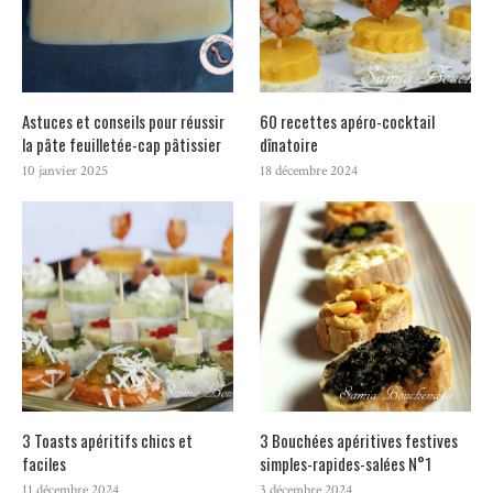
Astuces et conseils pour réussir
60 recettes apéro-cocktail
la pâte feuilletée-cap pâtissier
dînatoire
10 janvier 2025
18 décembre 2024
3 Toasts apéritifs chics et
3 Bouchées apéritives festives
faciles
simples-rapides-salées N°1
11 décembre 2024
3 décembre 2024