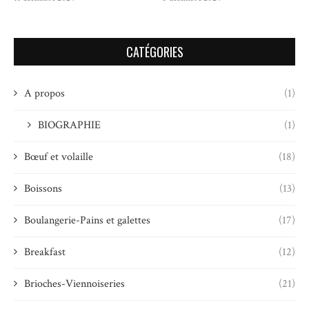
CATÉGORIES
A propos
(1)
BIOGRAPHIE
(1)
Bœuf et volaille
(18)
Boissons
(13)
Boulangerie-Pains et galettes
(17)
Breakfast
(12)
Brioches-Viennoiseries
(21)