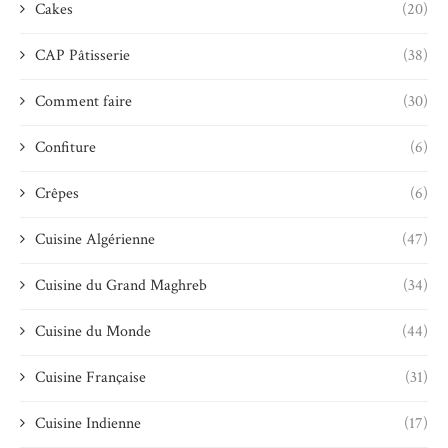
Cakes
(20)
CAP Pâtisserie
(38)
Comment faire
(30)
Confiture
(6)
Crêpes
(6)
Cuisine Algérienne
(47)
Cuisine du Grand Maghreb
(34)
Cuisine du Monde
(44)
Cuisine Française
(31)
Cuisine Indienne
(17)