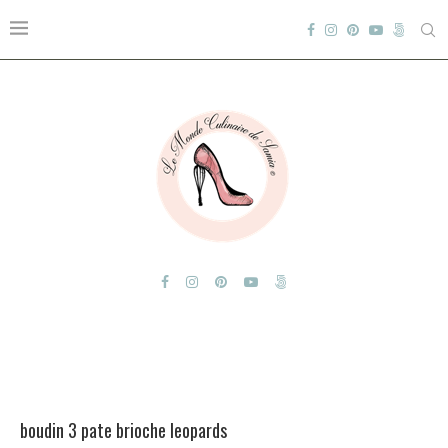
boudin 3 pate brioche leopards