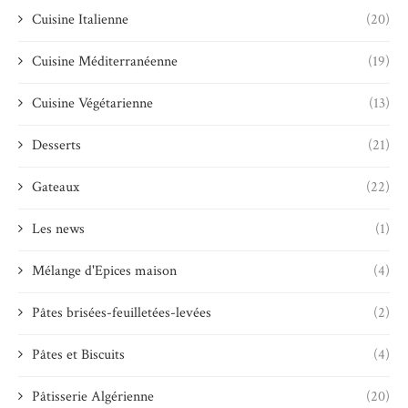
Cuisine Italienne
(20)
Cuisine Méditerranéenne
(19)
Cuisine Végétarienne
(13)
Desserts
(21)
Gateaux
(22)
Les news
(1)
Mélange d'Epices maison
(4)
Pâtes brisées-feuilletées-levées
(2)
Pâtes et Biscuits
(4)
Pâtisserie Algérienne
(20)