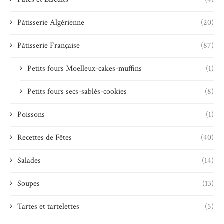
Pâtisserie Algérienne
(20)
Pâtisserie Française
(87)
Petits fours Moelleux-cakes-muffins
(1)
Petits fours secs-sablés-cookies
(8)
Poissons
(1)
Recettes de Fêtes
(40)
Salades
(14)
Soupes
(13)
Tartes et tartelettes
(5)