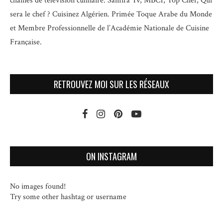
chaînes de télévision culinaire.
Samira Tv, MBC1, Top Chef, Qui
sera le chef ? Cuisinez Algérien. Primée Toque Arabe du Monde
et
Membre Professionnelle de l’Académie Nationale de Cuisine
Française.
RETROUVEZ MOI SUR LES RÉSEAUX
ON INSTAGRAM
No images found!
Try some other hashtag or username