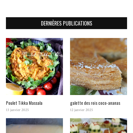
DERNIÈRES PUBLICATIONS
Poulet Tikka Massala
galette des rois coco-ananas
13 janvier 2025
12 janvier 2025