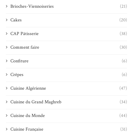
Brioches-Viennoiseries
(21)
Cakes
(20)
CAP Pâtisserie
(38)
Comment faire
(30)
Confiture
(6)
Crêpes
(6)
Cuisine Algérienne
(47)
Cuisine du Grand Maghreb
(34)
Cuisine du Monde
(44)
Cuisine Française
(31)