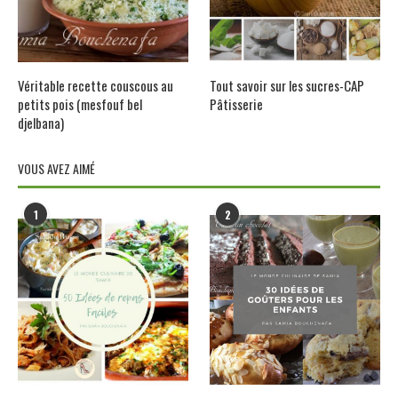
Véritable recette couscous au
Tout savoir sur les sucres-CAP
petits pois (mesfouf bel
Pâtisserie
djelbana)
VOUS AVEZ AIMÉ
1
2