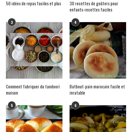
50 idées de repas faciles et plus
30 recettes de goûters pour
enfants-recettes faciles
3
4
Comment fabriquer du tandoori
Batbout-pain marocain facile et
maison
inratable
5
6