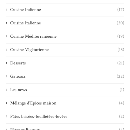
Cuisine Indienne
(17)
Cuisine Italienne
(20)
Cuisine Méditerranéenne
(19)
Cuisine Végétarienne
(13)
Desserts
(21)
Gateaux
(22)
Les news
(1)
Mélange d'Epices maison
(4)
Pâtes brisées-feuilletées-levées
(2)
Pâtes et Biscuits
(4)