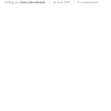
Rédigé par
Samia Bouchenafa
24 août 2018
0 commentaire