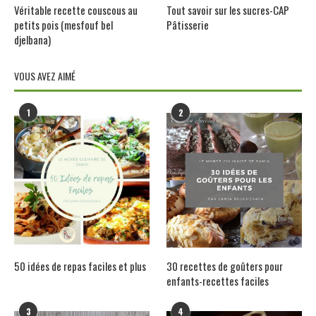
Véritable recette couscous au
Tout savoir sur les sucres-CAP
petits pois (mesfouf bel
Pâtisserie
djelbana)
VOUS AVEZ AIMÉ
1
2
50 idées de repas faciles et plus
30 recettes de goûters pour
enfants-recettes faciles
3
4