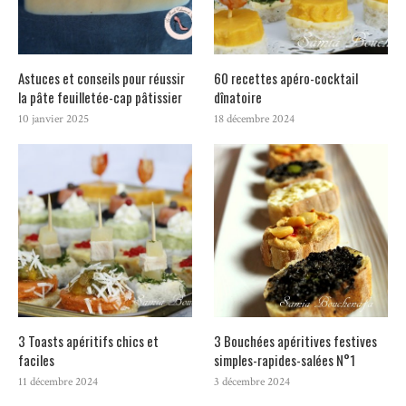
Astuces et conseils pour réussir
60 recettes apéro-cocktail
la pâte feuilletée-cap pâtissier
dînatoire
10 janvier 2025
18 décembre 2024
3 Toasts apéritifs chics et
3 Bouchées apéritives festives
faciles
simples-rapides-salées N°1
11 décembre 2024
3 décembre 2024