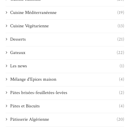
Cuisine Méditerranéenne
(19)
Cuisine Végétarienne
(13)
Desserts
(21)
Gateaux
(22)
Les news
(1)
Mélange d'Epices maison
(4)
Pâtes brisées-feuilletées-levées
(2)
Pâtes et Biscuits
(4)
Pâtisserie Algérienne
(20)