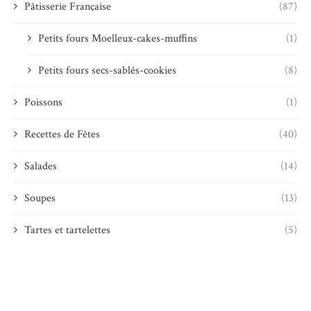
Pâtisserie Française
(87)
Petits fours Moelleux-cakes-muffins
(1)
Petits fours secs-sablés-cookies
(8)
Poissons
(1)
Recettes de Fêtes
(40)
Salades
(14)
Soupes
(13)
Tartes et tartelettes
(5)