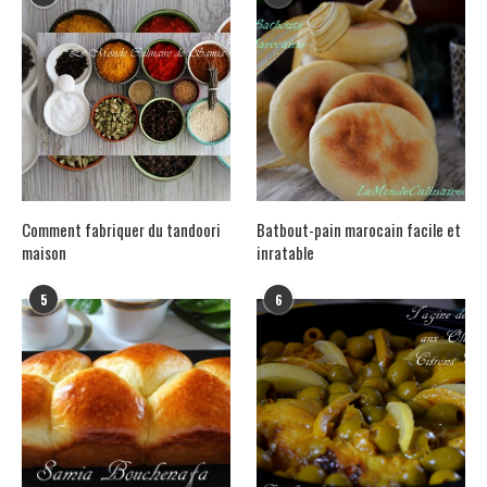
Comment fabriquer du tandoori
Batbout-pain marocain facile et
maison
inratable
5
6