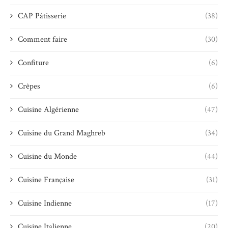
CAP Pâtisserie
(38)
Comment faire
(30)
Confiture
(6)
Crêpes
(6)
Cuisine Algérienne
(47)
Cuisine du Grand Maghreb
(34)
Cuisine du Monde
(44)
Cuisine Française
(31)
Cuisine Indienne
(17)
Cuisine Italienne
(20)