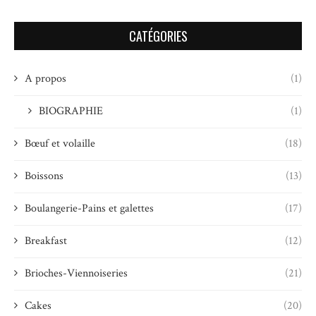
CATÉGORIES
A propos
(1)
BIOGRAPHIE
(1)
Bœuf et volaille
(18)
Boissons
(13)
Boulangerie-Pains et galettes
(17)
Breakfast
(12)
Brioches-Viennoiseries
(21)
Cakes
(20)