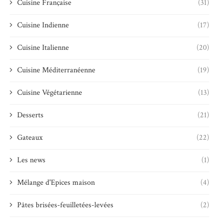
Cuisine Française
(31)
Cuisine Indienne
(17)
Cuisine Italienne
(20)
Cuisine Méditerranéenne
(19)
Cuisine Végétarienne
(13)
Desserts
(21)
Gateaux
(22)
Les news
(1)
Mélange d'Epices maison
(4)
Pâtes brisées-feuilletées-levées
(2)