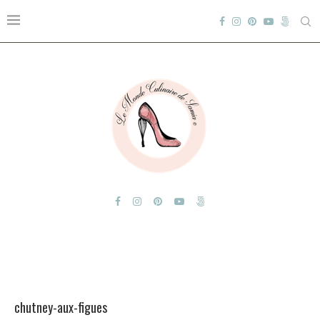
chutney-aux-figues