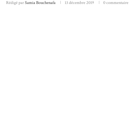
Rédigé par
Samia Bouchenafa
13 décembre 2019
0 commentaire