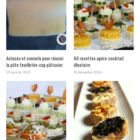
Astuces et conseils pour réussir
60 recettes apéro-cocktail
la pâte feuilletée-cap pâtissier
dînatoire
10 janvier 2025
18 décembre 2024