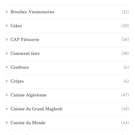
Brioches-Viennoiseries
(21)
Cakes
(20)
CAP Pâtisserie
(38)
Comment faire
(30)
Confiture
(6)
Crêpes
(6)
Cuisine Algérienne
(47)
Cuisine du Grand Maghreb
(34)
Cuisine du Monde
(44)