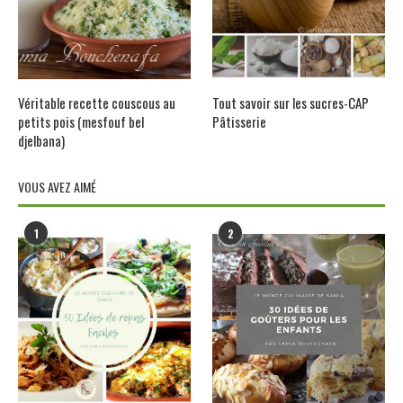
Véritable recette couscous au
Tout savoir sur les sucres-CAP
petits pois (mesfouf bel
Pâtisserie
djelbana)
VOUS AVEZ AIMÉ
1
2