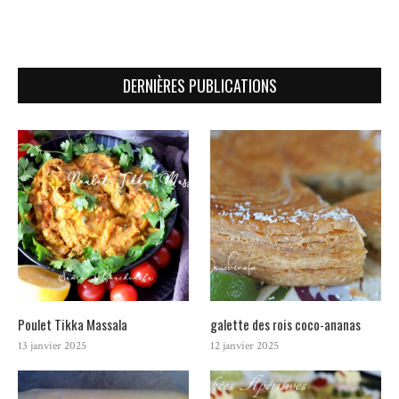
DERNIÈRES PUBLICATIONS
Poulet Tikka Massala
galette des rois coco-ananas
13 janvier 2025
12 janvier 2025