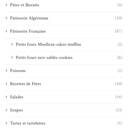
Pâtes et Biscuits
(4)
Pâtisserie Algérienne
(20)
Pâtisserie Française
(87)
Petits fours Moelleux-cakes-muffins
(1)
Petits fours secs-sablés-cookies
(8)
Poissons
(1)
Recettes de Fêtes
(40)
Salades
(14)
Soupes
(13)
Tartes et tartelettes
(5)