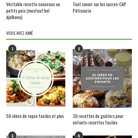
Véritable recette couscous au
Tout savoir sur les sucres-CAP
petits pois (mesfouf bel
Pâtisserie
djelbana)
VOUS AVEZ AIMÉ
1
2
50 idées de repas faciles et plus
30 recettes de goûters pour
enfants-recettes faciles
3
4