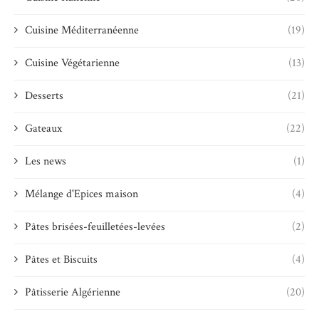
Cuisine Méditerranéenne
(19)
Cuisine Végétarienne
(13)
Desserts
(21)
Gateaux
(22)
Les news
(1)
Mélange d'Epices maison
(4)
Pâtes brisées-feuilletées-levées
(2)
Pâtes et Biscuits
(4)
Pâtisserie Algérienne
(20)