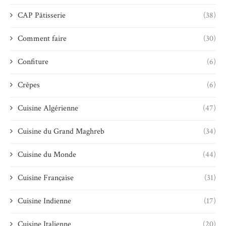
CAP Pâtisserie
(38)
Comment faire
(30)
Confiture
(6)
Crêpes
(6)
Cuisine Algérienne
(47)
Cuisine du Grand Maghreb
(34)
Cuisine du Monde
(44)
Cuisine Française
(31)
Cuisine Indienne
(17)
Cuisine Italienne
(20)