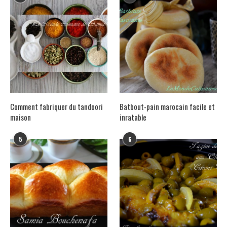
Comment fabriquer du tandoori
Batbout-pain marocain facile et
maison
inratable
5
6