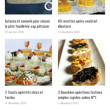
Astuces et conseils pour réussir
60 recettes apéro-cocktail
la pâte feuilletée-cap pâtissier
dînatoire
10 janvier 2025
18 décembre 2024
3 Toasts apéritifs chics et
3 Bouchées apéritives festives
faciles
simples-rapides-salées N°1
11 décembre 2024
3 décembre 2024