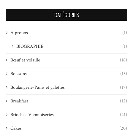
CATÉGORIES
A propos
(1)
BIOGRAPHIE
(1)
Bœuf et volaille
(18)
Boissons
(13)
Boulangerie-Pains et galettes
(17)
Breakfast
(12)
Brioches-Viennoiseries
(21)
Cakes
(20)