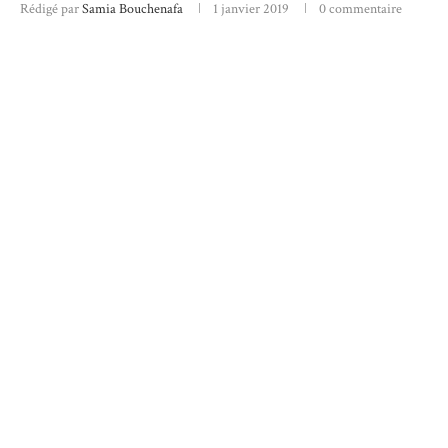
Rédigé par
Samia Bouchenafa
1 janvier 2019
0 commentaire