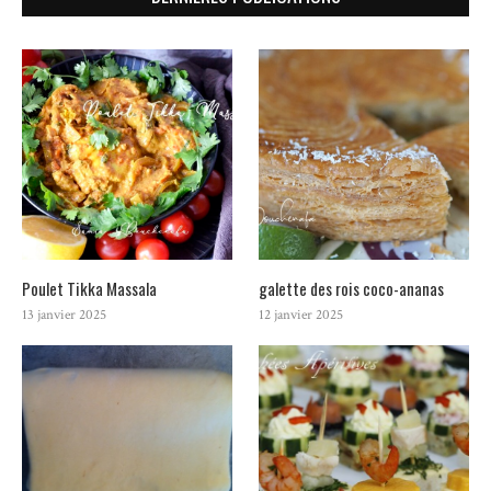
Poulet Tikka Massala
galette des rois coco-ananas
13 janvier 2025
12 janvier 2025