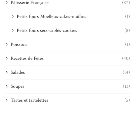
Pâtisserie Française
(87)
Petits fours Moelleux-cakes-muffins
(1)
Petits fours secs-sablés-cookies
(8)
Poissons
(1)
Recettes de Fêtes
(40)
Salades
(14)
Soupes
(13)
Tartes et tartelettes
(5)