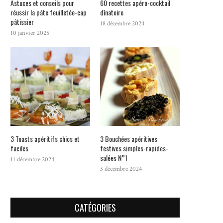
Astuces et conseils pour
60 recettes apéro-cocktail
réussir la pâte feuilletée-cap
dînatoire
pâtissier
18 décembre 2024
10 janvier 2025
3 Toasts apéritifs chics et
3 Bouchées apéritives
faciles
festives simples-rapides-
salées N°1
11 décembre 2024
3 décembre 2024
CATÉGORIES