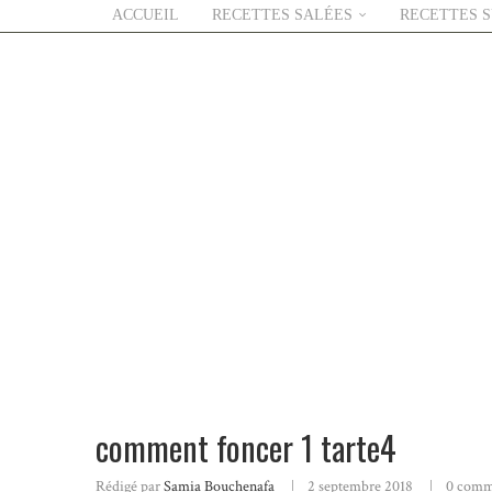
ACCUEIL
RECETTES SALÉES
RECETTES 
comment foncer 1 tarte4
Rédigé par
Samia Bouchenafa
2 septembre 2018
0 comm