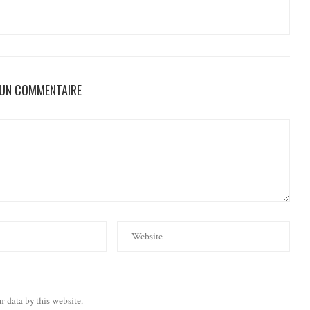
 UN COMMENTAIRE
r data by this website.