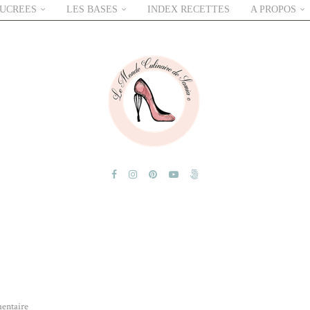
SUCREES
LES BASES
INDEX RECETTES
A PROPOS
entaire