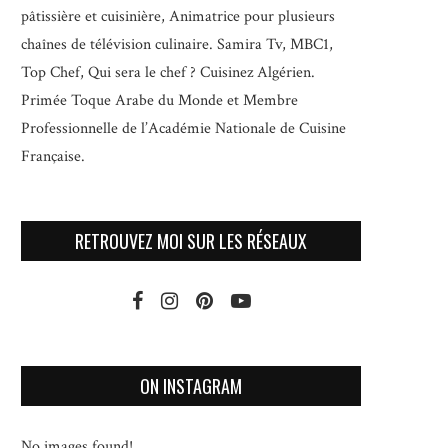
pâtissière et cuisinière, Animatrice pour plusieurs
chaînes de télévision culinaire.
Samira Tv, MBC1,
Top Chef, Qui sera le chef ? Cuisinez Algérien.
Primée Toque Arabe du Monde et
Membre
Professionnelle de l’Académie Nationale de Cuisine
Française.
RETROUVEZ MOI SUR LES RÉSEAUX
ON INSTAGRAM
No images found!