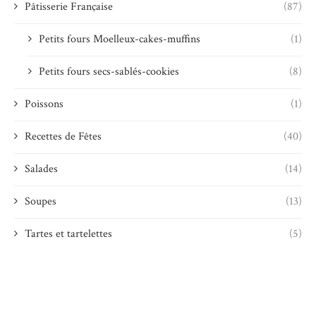
Pâtisserie Française
(87)
Petits fours Moelleux-cakes-muffins
(1)
Petits fours secs-sablés-cookies
(8)
Poissons
(1)
Recettes de Fêtes
(40)
Salades
(14)
Soupes
(13)
Tartes et tartelettes
(5)