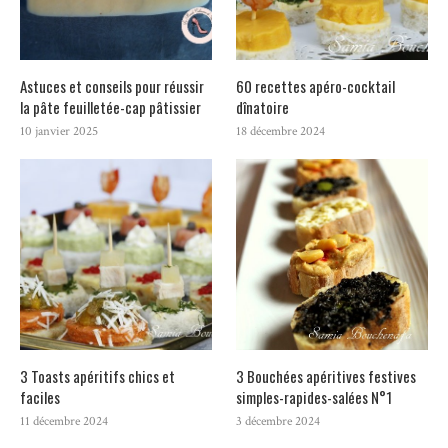
Astuces et conseils pour réussir
60 recettes apéro-cocktail
la pâte feuilletée-cap pâtissier
dînatoire
10 janvier 2025
18 décembre 2024
3 Toasts apéritifs chics et
3 Bouchées apéritives festives
faciles
simples-rapides-salées N°1
11 décembre 2024
3 décembre 2024