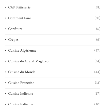
CAP Pâtisserie
(38)
Comment faire
(30)
Confiture
(6)
Crêpes
(6)
Cuisine Algérienne
(47)
Cuisine du Grand Maghreb
(34)
Cuisine du Monde
(44)
Cuisine Française
(31)
Cuisine Indienne
(17)
Cuisine Italienne
(20)