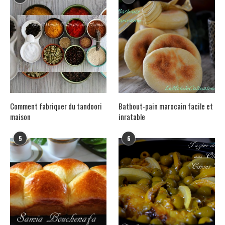
Comment fabriquer du tandoori
Batbout-pain marocain facile et
maison
inratable
5
6