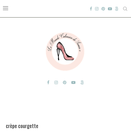
crèpe courgette