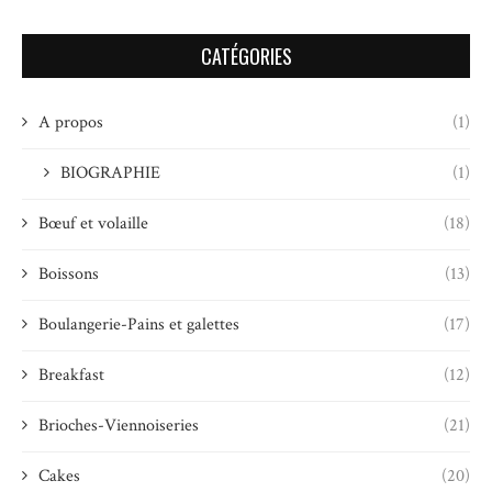
CATÉGORIES
A propos
(1)
BIOGRAPHIE
(1)
Bœuf et volaille
(18)
Boissons
(13)
Boulangerie-Pains et galettes
(17)
Breakfast
(12)
Brioches-Viennoiseries
(21)
Cakes
(20)