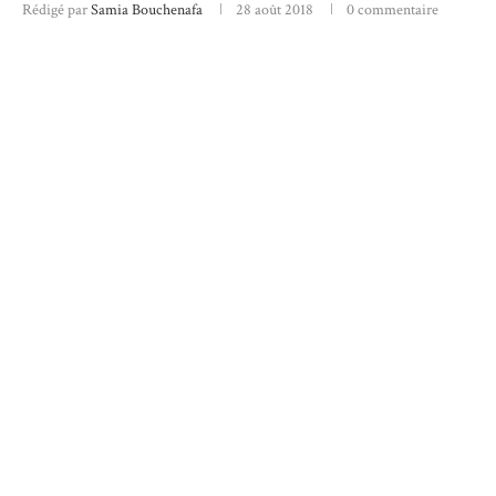
Rédigé par
Samia Bouchenafa
28 août 2018
0 commentaire