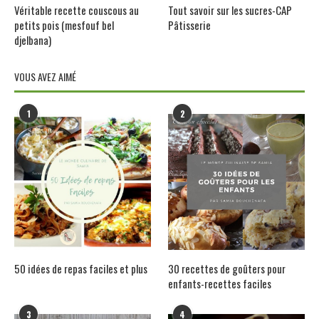
Véritable recette couscous au
Tout savoir sur les sucres-CAP
petits pois (mesfouf bel
Pâtisserie
djelbana)
VOUS AVEZ AIMÉ
1
2
50 idées de repas faciles et plus
30 recettes de goûters pour
enfants-recettes faciles
3
4