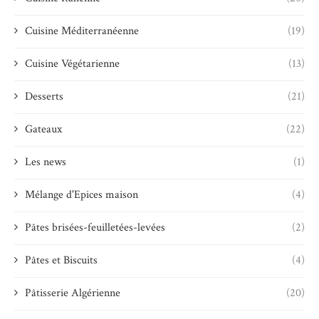
Cuisine Méditerranéenne
(19)
Cuisine Végétarienne
(13)
Desserts
(21)
Gateaux
(22)
Les news
(1)
Mélange d'Epices maison
(4)
Pâtes brisées-feuilletées-levées
(2)
Pâtes et Biscuits
(4)
Pâtisserie Algérienne
(20)