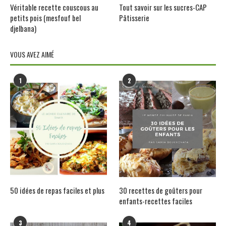
Véritable recette couscous au
Tout savoir sur les sucres-CAP
petits pois (mesfouf bel
Pâtisserie
djelbana)
VOUS AVEZ AIMÉ
1
2
50 idées de repas faciles et plus
30 recettes de goûters pour
enfants-recettes faciles
3
4