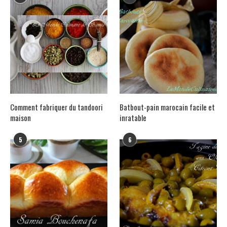
Comment fabriquer du tandoori
Batbout-pain marocain facile et
maison
inratable
5
6