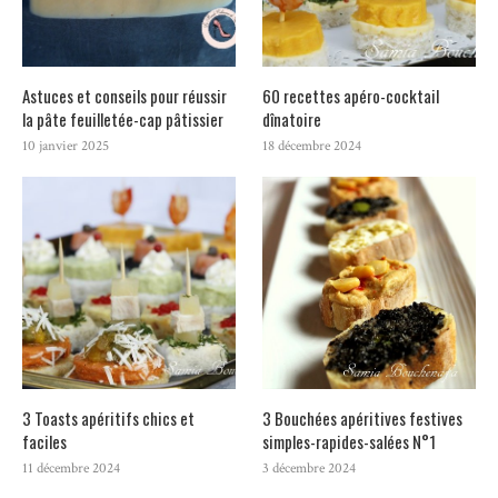
Astuces et conseils pour réussir
60 recettes apéro-cocktail
la pâte feuilletée-cap pâtissier
dînatoire
10 janvier 2025
18 décembre 2024
3 Toasts apéritifs chics et
3 Bouchées apéritives festives
faciles
simples-rapides-salées N°1
11 décembre 2024
3 décembre 2024