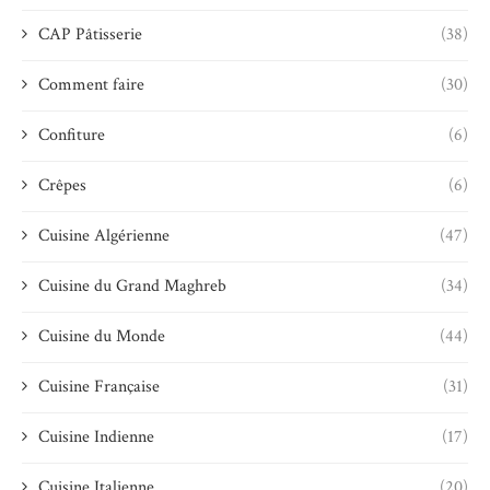
CAP Pâtisserie
(38)
Comment faire
(30)
Confiture
(6)
Crêpes
(6)
Cuisine Algérienne
(47)
Cuisine du Grand Maghreb
(34)
Cuisine du Monde
(44)
Cuisine Française
(31)
Cuisine Indienne
(17)
Cuisine Italienne
(20)