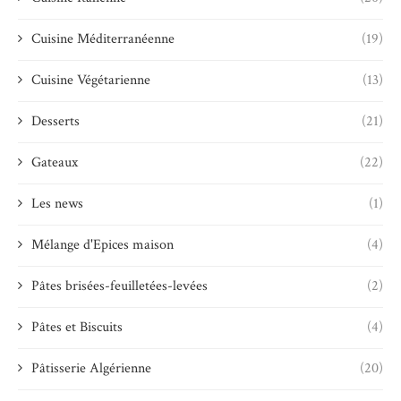
Cuisine Méditerranéenne
(19)
Cuisine Végétarienne
(13)
Desserts
(21)
Gateaux
(22)
Les news
(1)
Mélange d'Epices maison
(4)
Pâtes brisées-feuilletées-levées
(2)
Pâtes et Biscuits
(4)
Pâtisserie Algérienne
(20)