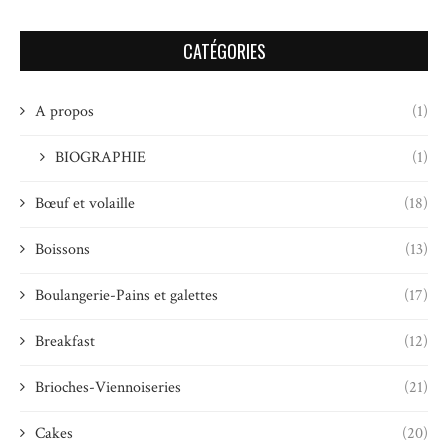
CATÉGORIES
A propos
(1)
BIOGRAPHIE
(1)
Bœuf et volaille
(18)
Boissons
(13)
Boulangerie-Pains et galettes
(17)
Breakfast
(12)
Brioches-Viennoiseries
(21)
Cakes
(20)