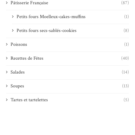
Pâtisserie Française
(87)
Petits fours Moelleux-cakes-muffins
(1)
Petits fours secs-sablés-cookies
(8)
Poissons
(1)
Recettes de Fêtes
(40)
Salades
(14)
Soupes
(13)
Tartes et tartelettes
(5)