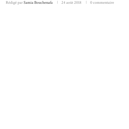
Rédigé par
Samia Bouchenafa
24 août 2018
0 commentaire