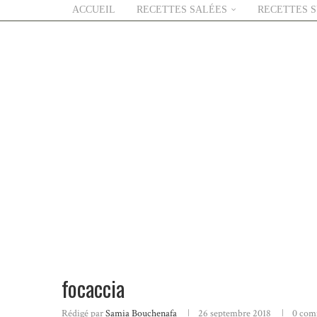
ACCUEIL
RECETTES SALÉES
RECETTES 
focaccia
Rédigé par
Samia Bouchenafa
26 septembre 2018
0 com