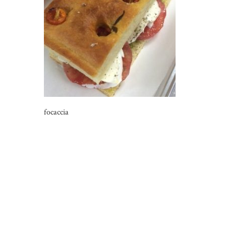
focaccia