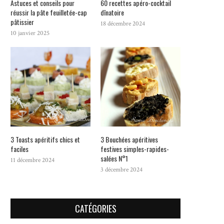
Astuces et conseils pour
60 recettes apéro-cocktail
réussir la pâte feuilletée-cap
dînatoire
pâtissier
18 décembre 2024
10 janvier 2025
3 Toasts apéritifs chics et
3 Bouchées apéritives
faciles
festives simples-rapides-
salées N°1
11 décembre 2024
3 décembre 2024
CATÉGORIES