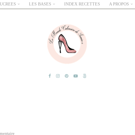
SUCREES
LES BASES
INDEX RECETTES
A PROPOS
mentaire