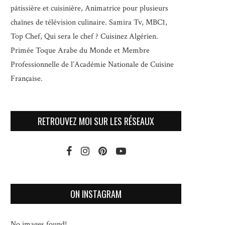
pâtissière et cuisinière, Animatrice pour plusieurs
chaînes de télévision culinaire.
Samira Tv, MBC1,
Top Chef, Qui sera le chef ? Cuisinez Algérien.
Primée Toque Arabe du Monde et
Membre
Professionnelle de l’Académie Nationale de Cuisine
Française.
RETROUVEZ MOI SUR LES RÉSEAUX
ON INSTAGRAM
No images found!