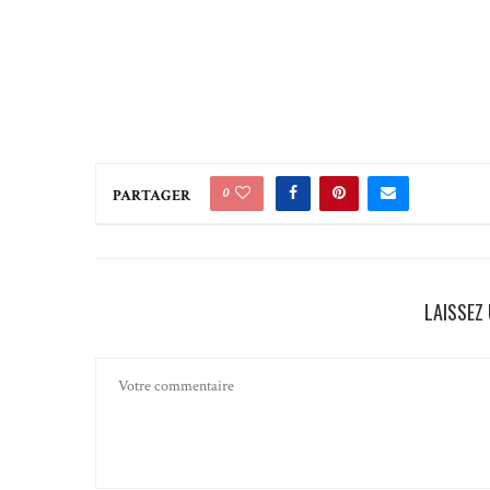
0
PARTAGER
LAISSEZ