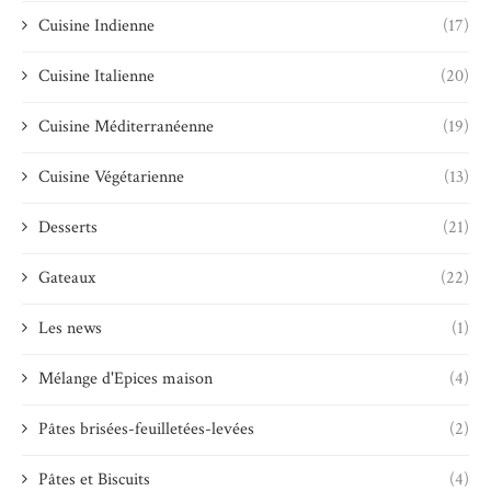
Cuisine Indienne
(17)
Cuisine Italienne
(20)
Cuisine Méditerranéenne
(19)
Cuisine Végétarienne
(13)
Desserts
(21)
Gateaux
(22)
Les news
(1)
Mélange d'Epices maison
(4)
Pâtes brisées-feuilletées-levées
(2)
Pâtes et Biscuits
(4)