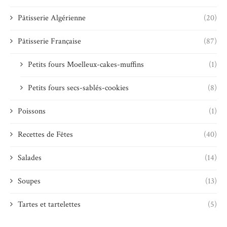
Pâtisserie Algérienne
(20)
Pâtisserie Française
(87)
Petits fours Moelleux-cakes-muffins
(1)
Petits fours secs-sablés-cookies
(8)
Poissons
(1)
Recettes de Fêtes
(40)
Salades
(14)
Soupes
(13)
Tartes et tartelettes
(5)