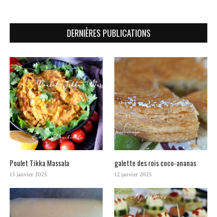
DERNIÈRES PUBLICATIONS
Poulet Tikka Massala
galette des rois coco-ananas
13 janvier 2025
12 janvier 2025