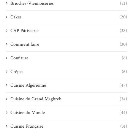
Brioches-Viennoiseries
(21)
Cakes
(20)
CAP Pâtisserie
(38)
Comment faire
(30)
Confiture
(6)
Crêpes
(6)
Cuisine Algérienne
(47)
Cuisine du Grand Maghreb
(34)
Cuisine du Monde
(44)
Cuisine Française
(31)