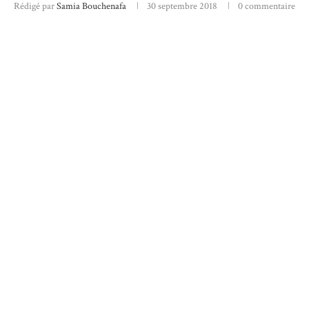
Rédigé par
Samia Bouchenafa
30 septembre 2018
0 commentaire