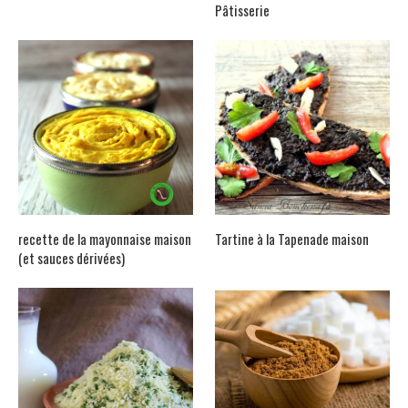
Pâtisserie
recette de la mayonnaise maison
Tartine à la Tapenade maison
(et sauces dérivées)