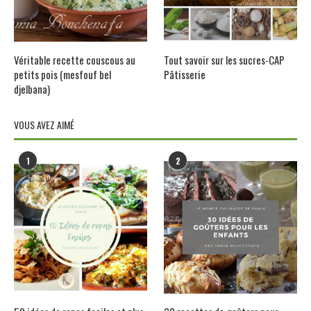
Véritable recette couscous au
Tout savoir sur les sucres-CAP
petits pois (mesfouf bel
Pâtisserie
djelbana)
VOUS AVEZ AIMÉ
1
2