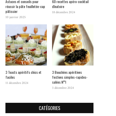
Astuces et conseils pour
60 recettes apéro-cocktail
réussir la pâte feuilletée-cap
dînatoire
pâtissier
18 décembre 2024
10 janvier 2025
3 Toasts apéritifs chics et
3 Bouchées apéritives
faciles
festives simples-rapides-
salées N°1
11 décembre 2024
3 décembre 2024
CATÉGORIES