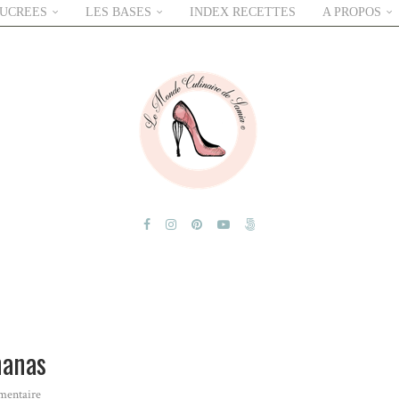
SUCREES
LES BASES
INDEX RECETTES
A PROPOS
nanas
mentaire