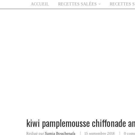
ACCUEIL
RECETTES SALÉES
RECETTES 
kiwi pamplemousse chiffonade a
Rédigé par
Samia Bouchenafa
15 septembre 2018
0 com