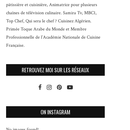
pâtissière et cuisinière, Animatrice pour plusieurs
chaînes de télévision culinaire.
Samira Tv, MBC1,
Top Chef, Qui sera le chef ? Cuisinez Algérien.
Primée Toque Arabe du Monde et
Membre
Professionnelle de l’Académie Nationale de Cuisine
Française.
RETROUVEZ MOI SUR LES RÉSEAUX
ON INSTAGRAM
No images found!