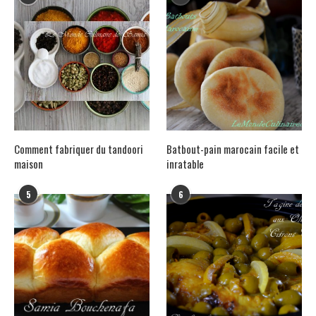
Comment fabriquer du tandoori
Batbout-pain marocain facile et
maison
inratable
5
6