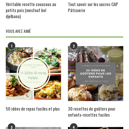
Véritable recette couscous au
Tout savoir sur les sucres-CAP
petits pois (mesfouf bel
Pâtisserie
djelbana)
VOUS AVEZ AIMÉ
1
2
50 idées de repas faciles et plus
30 recettes de goûters pour
enfants-recettes faciles
3
4