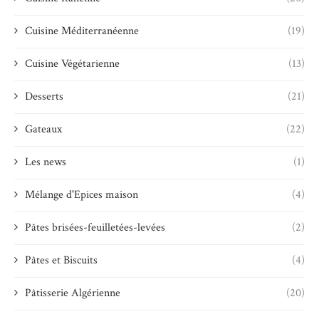
Cuisine Méditerranéenne
(19)
Cuisine Végétarienne
(13)
Desserts
(21)
Gateaux
(22)
Les news
(1)
Mélange d'Epices maison
(4)
Pâtes brisées-feuilletées-levées
(2)
Pâtes et Biscuits
(4)
Pâtisserie Algérienne
(20)