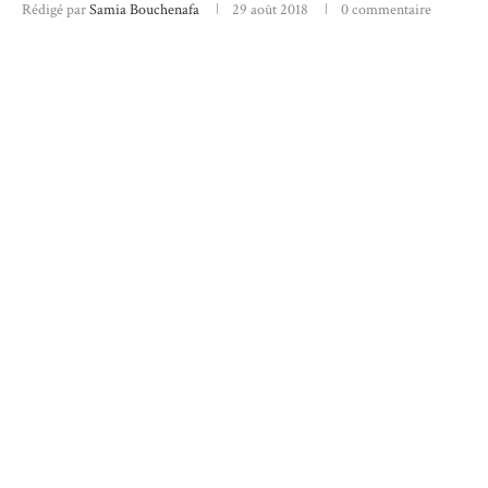
Rédigé par
Samia Bouchenafa
29 août 2018
0 commentaire