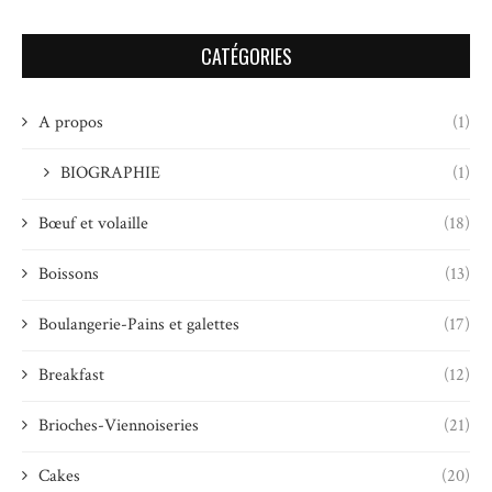
CATÉGORIES
A propos
(1)
BIOGRAPHIE
(1)
Bœuf et volaille
(18)
Boissons
(13)
Boulangerie-Pains et galettes
(17)
Breakfast
(12)
Brioches-Viennoiseries
(21)
Cakes
(20)