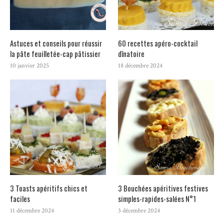
Astuces et conseils pour réussir
60 recettes apéro-cocktail
la pâte feuilletée-cap pâtissier
dînatoire
10 janvier 2025
18 décembre 2024
3 Toasts apéritifs chics et
3 Bouchées apéritives festives
faciles
simples-rapides-salées N°1
11 décembre 2024
3 décembre 2024