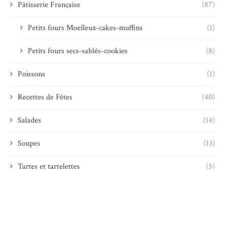
Pâtisserie Française
(87)
Petits fours Moelleux-cakes-muffins
(1)
Petits fours secs-sablés-cookies
(8)
Poissons
(1)
Recettes de Fêtes
(40)
Salades
(14)
Soupes
(13)
Tartes et tartelettes
(5)