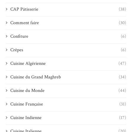
CAP Pâtisserie
(38)
Comment faire
(30)
Confiture
(6)
Crêpes
(6)
Cuisine Algérienne
(47)
Cuisine du Grand Maghreb
(34)
Cuisine du Monde
(44)
Cuisine Française
(31)
Cuisine Indienne
(17)
Cuisine Italienne
(20)