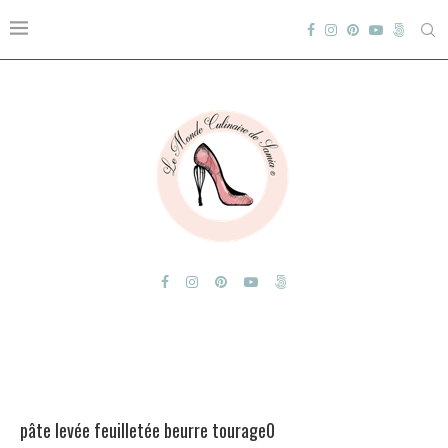
pâte levée feuilletée beurre tourage0