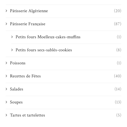
Pâtisserie Algérienne
(20)
Pâtisserie Française
(87)
Petits fours Moelleux-cakes-muffins
(1)
Petits fours secs-sablés-cookies
(8)
Poissons
(1)
Recettes de Fêtes
(40)
Salades
(14)
Soupes
(13)
Tartes et tartelettes
(5)