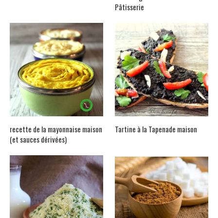
Pâtisserie
recette de la mayonnaise maison
Tartine à la Tapenade maison
(et sauces dérivées)