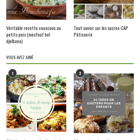
Véritable recette couscous au
Tout savoir sur les sucres-CAP
petits pois (mesfouf bel
Pâtisserie
djelbana)
VOUS AVEZ AIMÉ
1
2