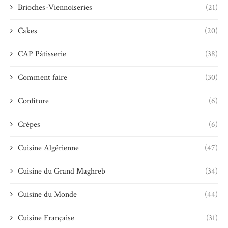
Brioches-Viennoiseries
(21)
Cakes
(20)
CAP Pâtisserie
(38)
Comment faire
(30)
Confiture
(6)
Crêpes
(6)
Cuisine Algérienne
(47)
Cuisine du Grand Maghreb
(34)
Cuisine du Monde
(44)
Cuisine Française
(31)