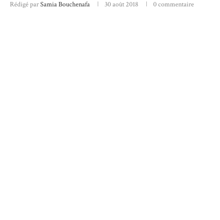
Rédigé par
Samia Bouchenafa
30 août 2018
0 commentaire