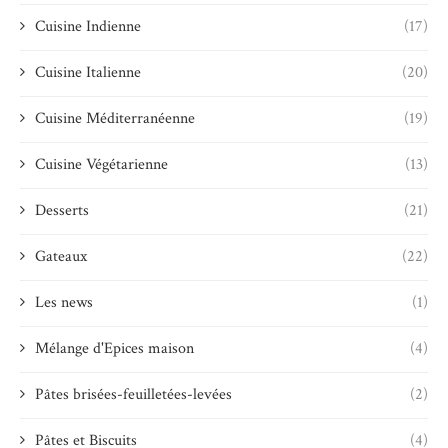
Cuisine Indienne
(17)
Cuisine Italienne
(20)
Cuisine Méditerranéenne
(19)
Cuisine Végétarienne
(13)
Desserts
(21)
Gateaux
(22)
Les news
(1)
Mélange d'Epices maison
(4)
Pâtes brisées-feuilletées-levées
(2)
Pâtes et Biscuits
(4)