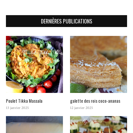
DERNIÈRES PUBLICATIONS
Poulet Tikka Massala
galette des rois coco-ananas
13 janvier 2025
12 janvier 2025