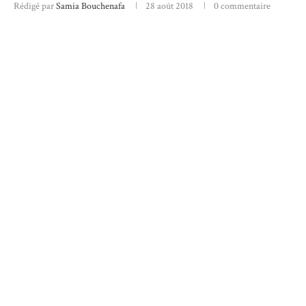
Rédigé par
Samia Bouchenafa
28 août 2018
0 commentaire