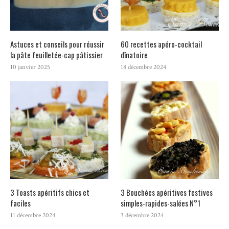
Astuces et conseils pour réussir
60 recettes apéro-cocktail
la pâte feuilletée-cap pâtissier
dînatoire
10 janvier 2025
18 décembre 2024
3 Toasts apéritifs chics et
3 Bouchées apéritives festives
faciles
simples-rapides-salées N°1
11 décembre 2024
3 décembre 2024