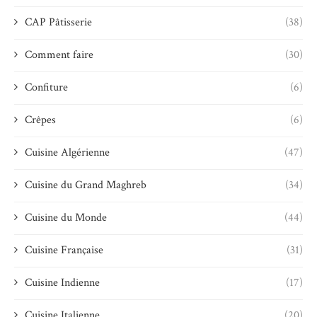
CAP Pâtisserie
(38)
Comment faire
(30)
Confiture
(6)
Crêpes
(6)
Cuisine Algérienne
(47)
Cuisine du Grand Maghreb
(34)
Cuisine du Monde
(44)
Cuisine Française
(31)
Cuisine Indienne
(17)
Cuisine Italienne
(20)