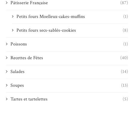
Pâtisserie Française
(87)
Petits fours Moelleux-cakes-muffins
(1)
Petits fours secs-sablés-cookies
(8)
Poissons
(1)
Recettes de Fêtes
(40)
Salades
(14)
Soupes
(13)
Tartes et tartelettes
(5)