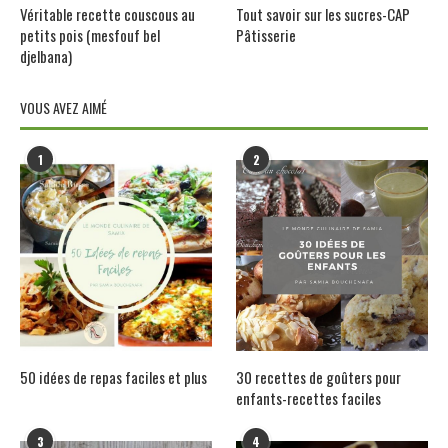
Véritable recette couscous au
Tout savoir sur les sucres-CAP
petits pois (mesfouf bel
Pâtisserie
djelbana)
VOUS AVEZ AIMÉ
1
2
50 idées de repas faciles et plus
30 recettes de goûters pour
enfants-recettes faciles
3
4