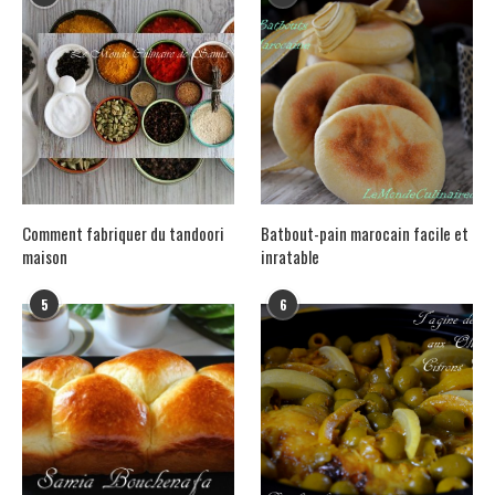
Comment fabriquer du tandoori
Batbout-pain marocain facile et
maison
inratable
5
6