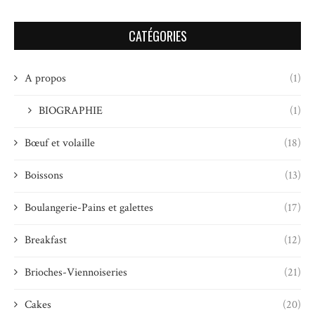
CATÉGORIES
A propos
(1)
BIOGRAPHIE
(1)
Bœuf et volaille
(18)
Boissons
(13)
Boulangerie-Pains et galettes
(17)
Breakfast
(12)
Brioches-Viennoiseries
(21)
Cakes
(20)