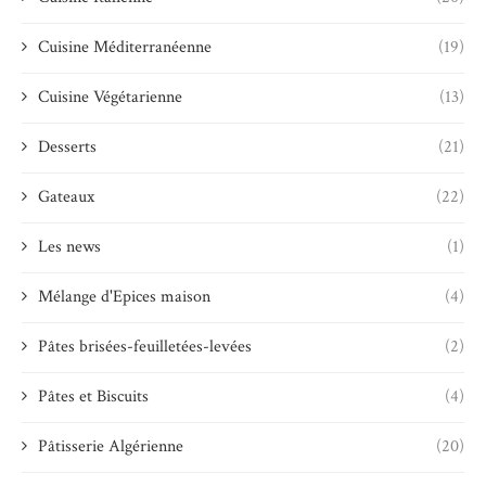
Cuisine Méditerranéenne
(19)
Cuisine Végétarienne
(13)
Desserts
(21)
Gateaux
(22)
Les news
(1)
Mélange d'Epices maison
(4)
Pâtes brisées-feuilletées-levées
(2)
Pâtes et Biscuits
(4)
Pâtisserie Algérienne
(20)