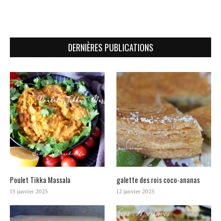
DERNIÈRES PUBLICATIONS
Poulet Tikka Massala
galette des rois coco-ananas
13 janvier 2025
12 janvier 2025