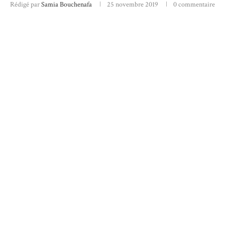
Rédigé par
Samia Bouchenafa
25 novembre 2019
0 commentaire