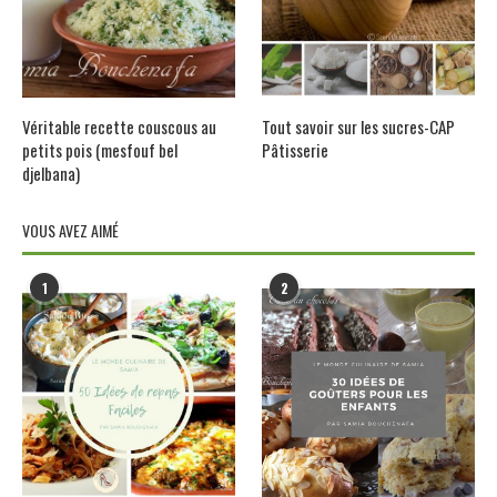
Véritable recette couscous au
Tout savoir sur les sucres-CAP
petits pois (mesfouf bel
Pâtisserie
djelbana)
VOUS AVEZ AIMÉ
1
2