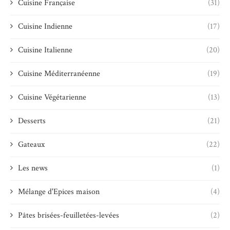
Cuisine Française
(31)
Cuisine Indienne
(17)
Cuisine Italienne
(20)
Cuisine Méditerranéenne
(19)
Cuisine Végétarienne
(13)
Desserts
(21)
Gateaux
(22)
Les news
(1)
Mélange d'Epices maison
(4)
Pâtes brisées-feuilletées-levées
(2)