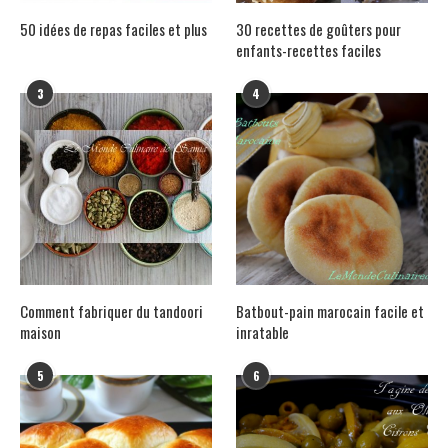
50 idées de repas faciles et plus
30 recettes de goûters pour
enfants-recettes faciles
3
4
Comment fabriquer du tandoori
Batbout-pain marocain facile et
maison
inratable
5
6