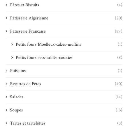
Pâtes et Biscuits
(4)
Pâtisserie Algérienne
(20)
Pâtisserie Française
(87)
Petits fours Moelleux-cakes-muffins
(1)
Petits fours secs-sablés-cookies
(8)
Poissons
(1)
Recettes de Fêtes
(40)
Salades
(14)
Soupes
(13)
Tartes et tartelettes
(5)