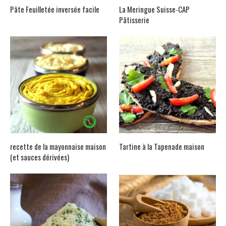
Pâte Feuilletée inversée facile
La Meringue Suisse-CAP
Pâtisserie
recette de la mayonnaise maison
Tartine à la Tapenade maison
(et sauces dérivées)