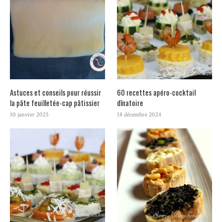
Astuces et conseils pour réussir
60 recettes apéro-cocktail
la pâte feuilletée-cap pâtissier
dînatoire
10 janvier 2025
18 décembre 2024