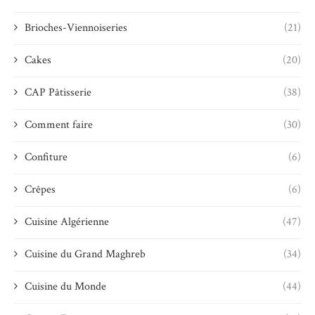
Brioches-Viennoiseries
(21)
Cakes
(20)
CAP Pâtisserie
(38)
Comment faire
(30)
Confiture
(6)
Crêpes
(6)
Cuisine Algérienne
(47)
Cuisine du Grand Maghreb
(34)
Cuisine du Monde
(44)