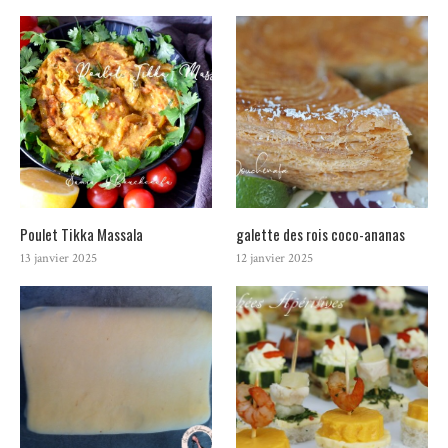
Poulet Tikka Massala
galette des rois coco-ananas
13 janvier 2025
12 janvier 2025