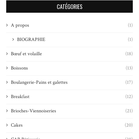
CATÉGORIES
A propos
(1)
BIOGRAPHIE
(1)
Bœuf et volaille
(18)
Boissons
(13)
Boulangerie-Pains et galettes
(17)
Breakfast
(12)
Brioches-Viennoiseries
(21)
Cakes
(20)