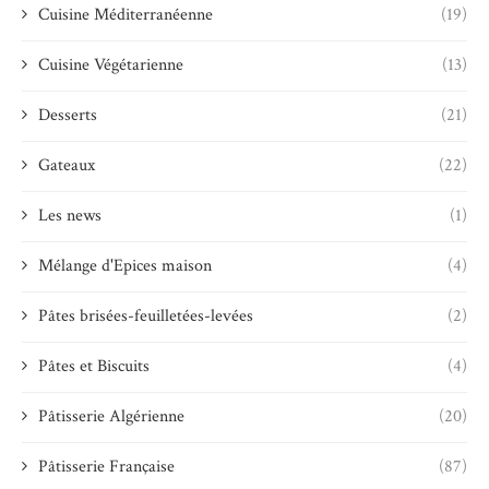
Cuisine Méditerranéenne
(19)
Cuisine Végétarienne
(13)
Desserts
(21)
Gateaux
(22)
Les news
(1)
Mélange d'Epices maison
(4)
Pâtes brisées-feuilletées-levées
(2)
Pâtes et Biscuits
(4)
Pâtisserie Algérienne
(20)
Pâtisserie Française
(87)