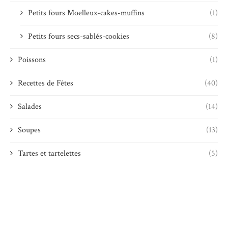
Petits fours Moelleux-cakes-muffins
(1)
Petits fours secs-sablés-cookies
(8)
Poissons
(1)
Recettes de Fêtes
(40)
Salades
(14)
Soupes
(13)
Tartes et tartelettes
(5)