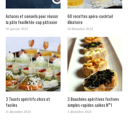
Astuces et conseils pour réussir
60 recettes apéro-cocktail
la pâte feuilletée-cap pâtissier
dînatoire
10 janvier 2025
18 décembre 2024
3 Toasts apéritifs chics et
3 Bouchées apéritives festives
faciles
simples-rapides-salées N°1
11 décembre 2024
3 décembre 2024