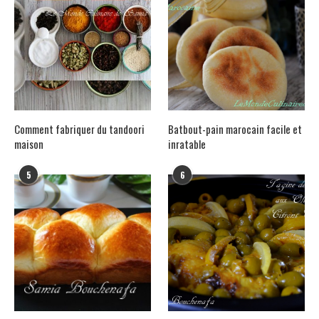
Comment fabriquer du tandoori
Batbout-pain marocain facile et
maison
inratable
5
6