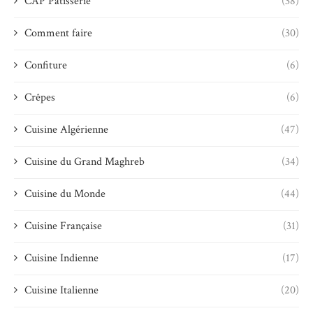
CAP Pâtisserie
(38)
Comment faire
(30)
Confiture
(6)
Crêpes
(6)
Cuisine Algérienne
(47)
Cuisine du Grand Maghreb
(34)
Cuisine du Monde
(44)
Cuisine Française
(31)
Cuisine Indienne
(17)
Cuisine Italienne
(20)