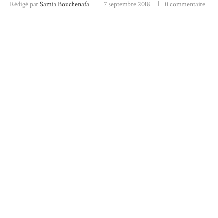
Rédigé par
Samia Bouchenafa
7 septembre 2018
0 commentaire