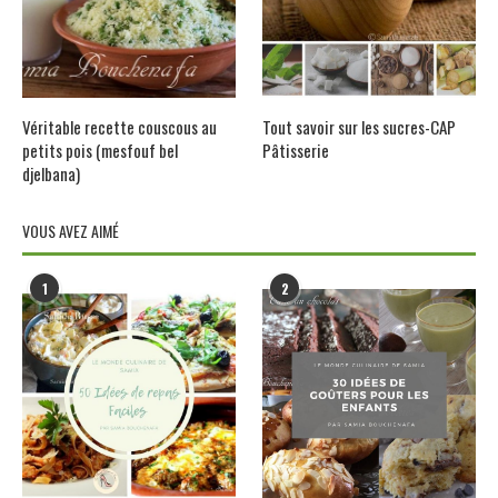
Véritable recette couscous au
Tout savoir sur les sucres-CAP
petits pois (mesfouf bel
Pâtisserie
djelbana)
VOUS AVEZ AIMÉ
1
2