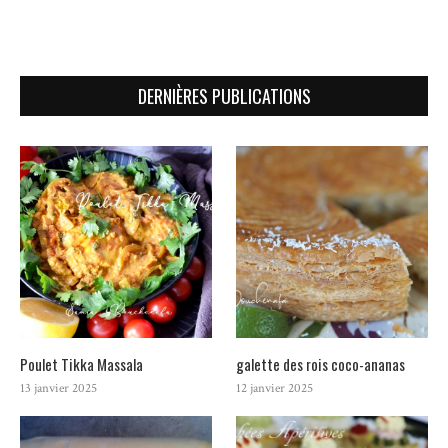
DERNIÈRES PUBLICATIONS
Poulet Tikka Massala
galette des rois coco-ananas
13 janvier 2025
12 janvier 2025