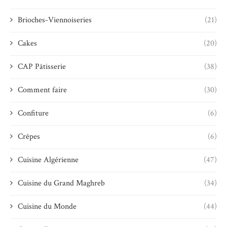
Brioches-Viennoiseries
(21)
Cakes
(20)
CAP Pâtisserie
(38)
Comment faire
(30)
Confiture
(6)
Crêpes
(6)
Cuisine Algérienne
(47)
Cuisine du Grand Maghreb
(34)
Cuisine du Monde
(44)