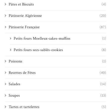
Pâtes et Biscuits
(4)
Pâtisserie Algérienne
(20)
Pâtisserie Française
(87)
Petits fours Moelleux-cakes-muffins
(1)
Petits fours secs-sablés-cookies
(8)
Poissons
(1)
Recettes de Fêtes
(40)
Salades
(14)
Soupes
(13)
Tartes et tartelettes
(5)