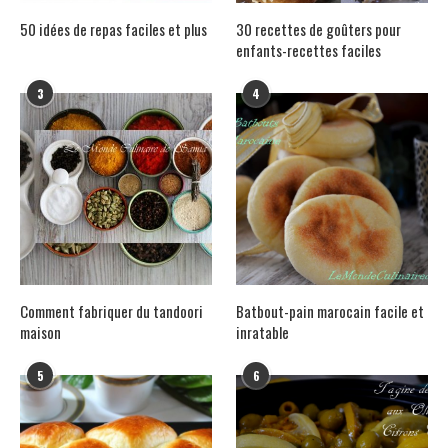
50 idées de repas faciles et plus
30 recettes de goûters pour
enfants-recettes faciles
3
4
Comment fabriquer du tandoori
Batbout-pain marocain facile et
maison
inratable
5
6