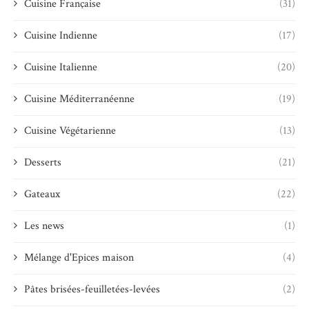
Cuisine Française
(31)
Cuisine Indienne
(17)
Cuisine Italienne
(20)
Cuisine Méditerranéenne
(19)
Cuisine Végétarienne
(13)
Desserts
(21)
Gateaux
(22)
Les news
(1)
Mélange d'Epices maison
(4)
Pâtes brisées-feuilletées-levées
(2)