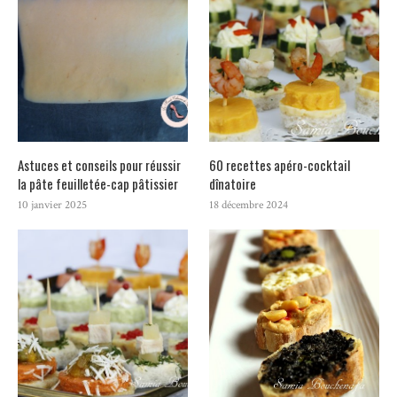
Astuces et conseils pour réussir
60 recettes apéro-cocktail
la pâte feuilletée-cap pâtissier
dînatoire
10 janvier 2025
18 décembre 2024