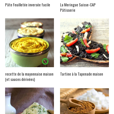
Pâte Feuilletée inversée facile
La Meringue Suisse-CAP
Pâtisserie
recette de la mayonnaise maison
Tartine à la Tapenade maison
(et sauces dérivées)