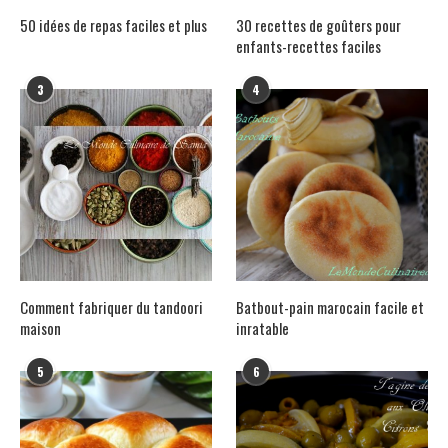
50 idées de repas faciles et plus
30 recettes de goûters pour
enfants-recettes faciles
3
4
Comment fabriquer du tandoori
Batbout-pain marocain facile et
maison
inratable
5
6