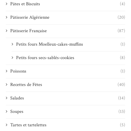
Pâtes et Biscuits
(4)
Pâtisserie Algérienne
(20)
Pâtisserie Française
(87)
Petits fours Moelleux-cakes-muffins
(1)
Petits fours secs-sablés-cookies
(8)
Poissons
(1)
Recettes de Fêtes
(40)
Salades
(14)
Soupes
(13)
Tartes et tartelettes
(5)