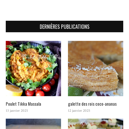
DERNIÈRES PUBLICATIONS
Poulet Tikka Massala
galette des rois coco-ananas
13 janvier 2025
12 janvier 2025