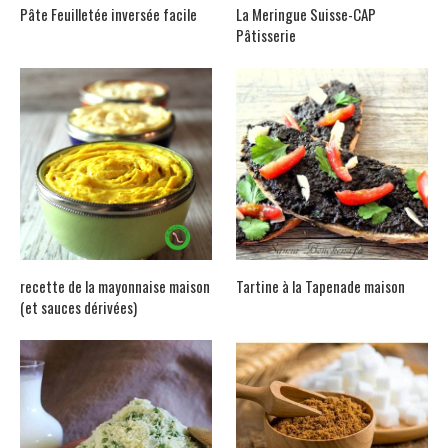
Pâte Feuilletée inversée facile
La Meringue Suisse-CAP
Pâtisserie
recette de la mayonnaise maison
Tartine à la Tapenade maison
(et sauces dérivées)