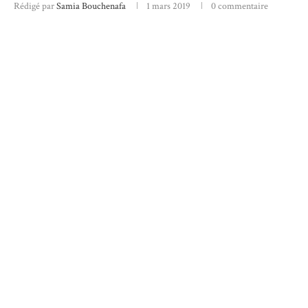
Rédigé par
Samia Bouchenafa
1 mars 2019
0 commentaire