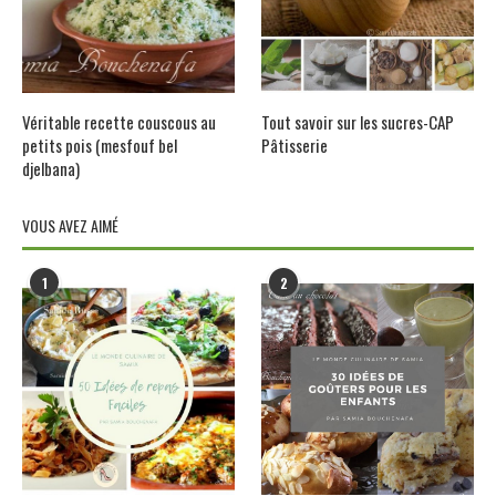
Véritable recette couscous au
Tout savoir sur les sucres-CAP
petits pois (mesfouf bel
Pâtisserie
djelbana)
VOUS AVEZ AIMÉ
1
2