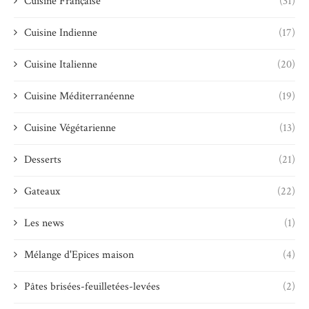
Cuisine Française
(31)
Cuisine Indienne
(17)
Cuisine Italienne
(20)
Cuisine Méditerranéenne
(19)
Cuisine Végétarienne
(13)
Desserts
(21)
Gateaux
(22)
Les news
(1)
Mélange d'Epices maison
(4)
Pâtes brisées-feuilletées-levées
(2)