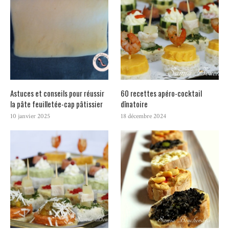
Astuces et conseils pour réussir
60 recettes apéro-cocktail
la pâte feuilletée-cap pâtissier
dînatoire
10 janvier 2025
18 décembre 2024