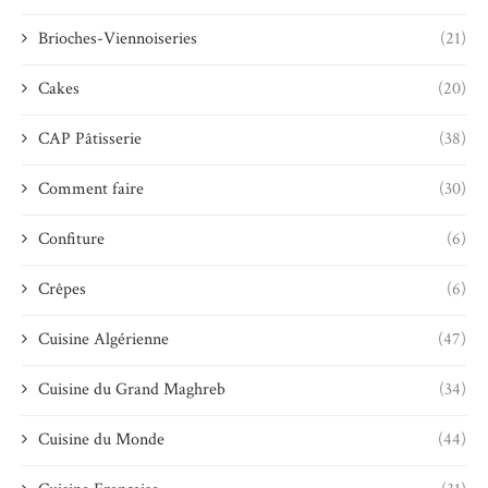
Brioches-Viennoiseries
(21)
Cakes
(20)
CAP Pâtisserie
(38)
Comment faire
(30)
Confiture
(6)
Crêpes
(6)
Cuisine Algérienne
(47)
Cuisine du Grand Maghreb
(34)
Cuisine du Monde
(44)