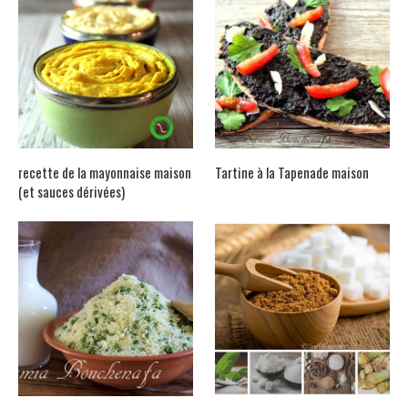
recette de la mayonnaise maison
Tartine à la Tapenade maison
(et sauces dérivées)