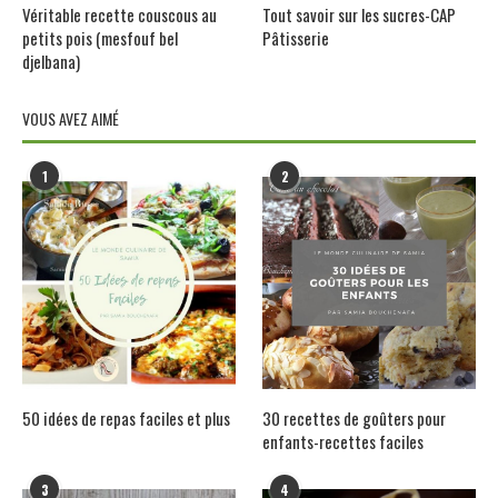
Véritable recette couscous au
Tout savoir sur les sucres-CAP
petits pois (mesfouf bel
Pâtisserie
djelbana)
VOUS AVEZ AIMÉ
1
2
50 idées de repas faciles et plus
30 recettes de goûters pour
enfants-recettes faciles
3
4