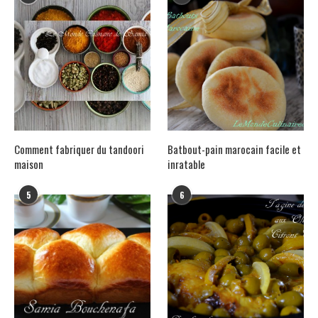
Comment fabriquer du tandoori
Batbout-pain marocain facile et
maison
inratable
5
6