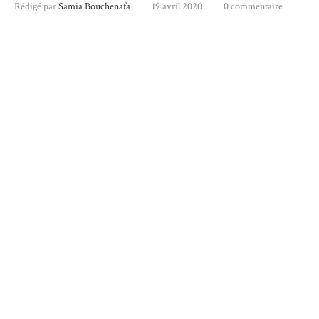
Rédigé par
Samia Bouchenafa
19 avril 2020
0 commentaire