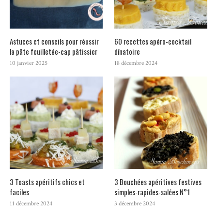
Astuces et conseils pour réussir
60 recettes apéro-cocktail
la pâte feuilletée-cap pâtissier
dînatoire
10 janvier 2025
18 décembre 2024
3 Toasts apéritifs chics et
3 Bouchées apéritives festives
faciles
simples-rapides-salées N°1
11 décembre 2024
3 décembre 2024