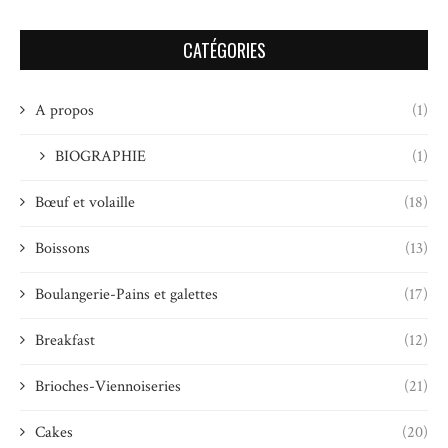
CATÉGORIES
A propos
(1)
BIOGRAPHIE
(1)
Bœuf et volaille
(18)
Boissons
(13)
Boulangerie-Pains et galettes
(17)
Breakfast
(12)
Brioches-Viennoiseries
(21)
Cakes
(20)