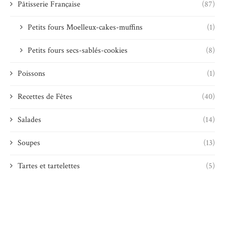
Pâtisserie Française
(87)
Petits fours Moelleux-cakes-muffins
(1)
Petits fours secs-sablés-cookies
(8)
Poissons
(1)
Recettes de Fêtes
(40)
Salades
(14)
Soupes
(13)
Tartes et tartelettes
(5)