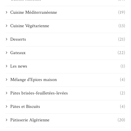
Cuisine Méditerranéenne
(19)
Cuisine Végétarienne
(13)
Desserts
(21)
Gateaux
(22)
Les news
(1)
Mélange d'Epices maison
(4)
Pâtes brisées-feuilletées-levées
(2)
Pâtes et Biscuits
(4)
Pâtisserie Algérienne
(20)