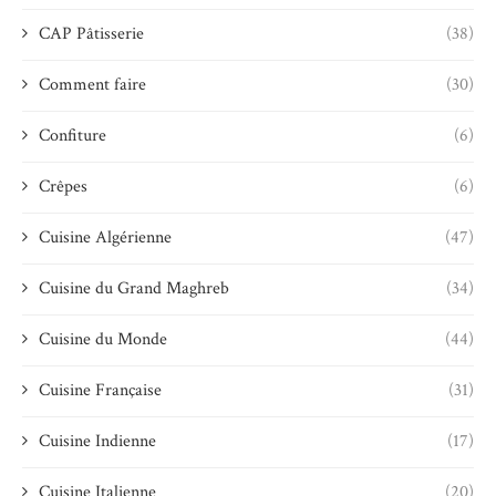
CAP Pâtisserie
(38)
Comment faire
(30)
Confiture
(6)
Crêpes
(6)
Cuisine Algérienne
(47)
Cuisine du Grand Maghreb
(34)
Cuisine du Monde
(44)
Cuisine Française
(31)
Cuisine Indienne
(17)
Cuisine Italienne
(20)