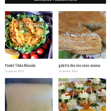
Poulet Tikka Massala
galette des rois coco-ananas
13 janvier 2025
12 janvier 2025