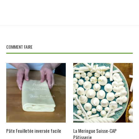
COMMENT FAIRE
Pâte Feuilletée inversée facile
La Meringue Suisse-CAP
Pâtisserie