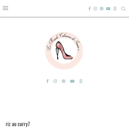
riz au curry7