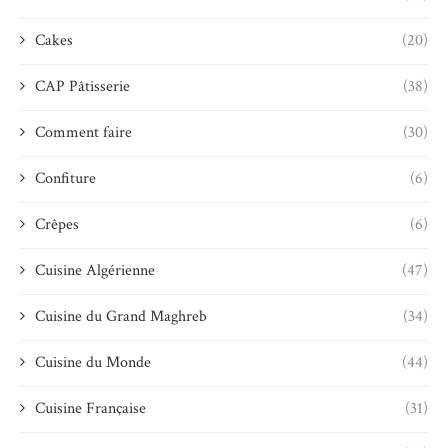
Cakes
(20)
CAP Pâtisserie
(38)
Comment faire
(30)
Confiture
(6)
Crêpes
(6)
Cuisine Algérienne
(47)
Cuisine du Grand Maghreb
(34)
Cuisine du Monde
(44)
Cuisine Française
(31)