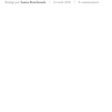
Rédigé par
Samia Bouchenafa
24 août 2018
0 commentaire