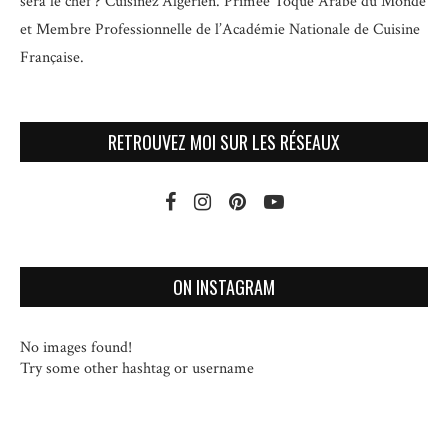
sera le chef ? Cuisinez Algérien. Primée Toque Arabe du Monde
et
Membre Professionnelle de l’Académie Nationale de Cuisine
Française.
RETROUVEZ MOI SUR LES RÉSEAUX
ON INSTAGRAM
No images found!
Try some other hashtag or username