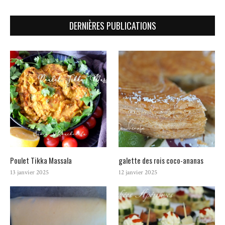
DERNIÈRES PUBLICATIONS
Poulet Tikka Massala
galette des rois coco-ananas
13 janvier 2025
12 janvier 2025