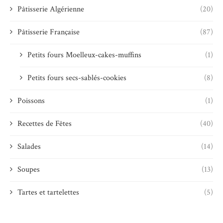
Pâtisserie Algérienne
(20)
Pâtisserie Française
(87)
Petits fours Moelleux-cakes-muffins
(1)
Petits fours secs-sablés-cookies
(8)
Poissons
(1)
Recettes de Fêtes
(40)
Salades
(14)
Soupes
(13)
Tartes et tartelettes
(5)