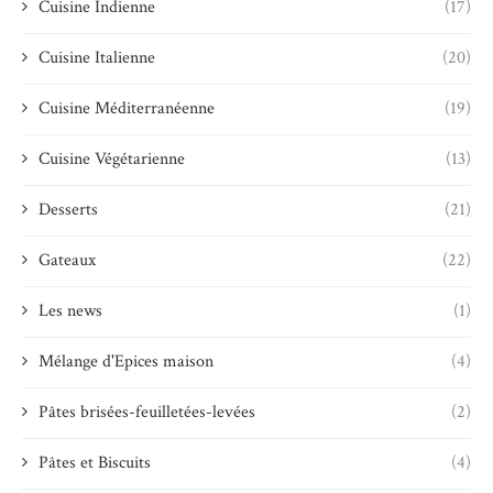
Cuisine Indienne
(17)
Cuisine Italienne
(20)
Cuisine Méditerranéenne
(19)
Cuisine Végétarienne
(13)
Desserts
(21)
Gateaux
(22)
Les news
(1)
Mélange d'Epices maison
(4)
Pâtes brisées-feuilletées-levées
(2)
Pâtes et Biscuits
(4)