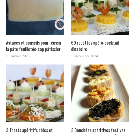
Astuces et conseils pour réussir
60 recettes apéro-cocktail
la pâte feuilletée-cap pâtissier
dînatoire
10 janvier 2025
18 décembre 2024
3 Toasts apéritifs chics et
3 Bouchées apéritives festives