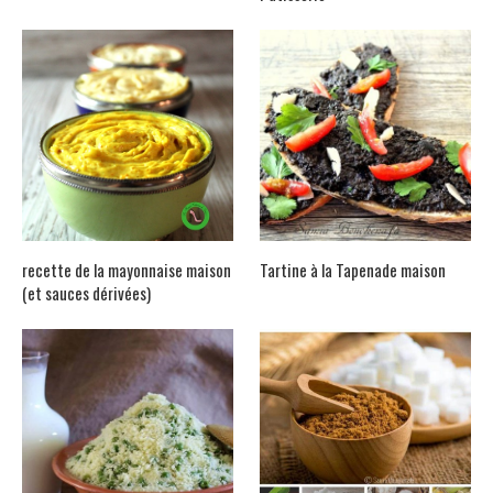
recette de la mayonnaise maison
Tartine à la Tapenade maison
(et sauces dérivées)