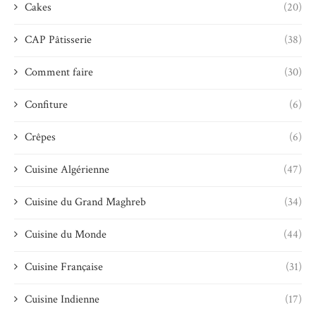
Cakes
(20)
CAP Pâtisserie
(38)
Comment faire
(30)
Confiture
(6)
Crêpes
(6)
Cuisine Algérienne
(47)
Cuisine du Grand Maghreb
(34)
Cuisine du Monde
(44)
Cuisine Française
(31)
Cuisine Indienne
(17)