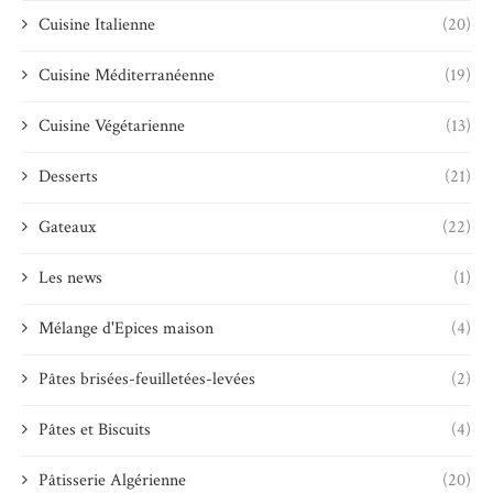
Cuisine Italienne
(20)
Cuisine Méditerranéenne
(19)
Cuisine Végétarienne
(13)
Desserts
(21)
Gateaux
(22)
Les news
(1)
Mélange d'Epices maison
(4)
Pâtes brisées-feuilletées-levées
(2)
Pâtes et Biscuits
(4)
Pâtisserie Algérienne
(20)