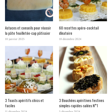
Astuces et conseils pour réussir
60 recettes apéro-cocktail
la pâte feuilletée-cap pâtissier
dînatoire
10 janvier 2025
18 décembre 2024
3 Toasts apéritifs chics et
3 Bouchées apéritives festives
faciles
simples-rapides-salées N°1
11 décembre 2024
3 décembre 2024