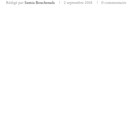
Rédigé par
Samia Bouchenafa
2 septembre 2018
0 commentaire