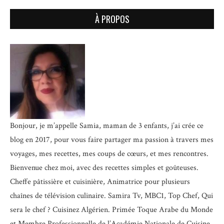
À PROPOS
Bonjour, je m’appelle Samia, maman de 3 enfants, j’ai crée ce
blog en 2017, pour vous faire partager ma passion à travers mes
voyages, mes recettes, mes coups de cœurs, et mes rencontres.
Bienvenue chez moi, avec des recettes simples et goûteuses.
Cheffe pâtissière et cuisinière, Animatrice pour plusieurs
chaînes de télévision culinaire.
Samira Tv, MBC1, Top Chef, Qui
sera le chef ? Cuisinez Algérien. Primée Toque Arabe du Monde
et
Membre Professionnelle de l’Académie Nationale de Cuisine