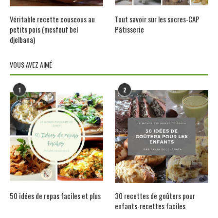
Véritable recette couscous au
Tout savoir sur les sucres-CAP
petits pois (mesfouf bel
Pâtisserie
djelbana)
VOUS AVEZ AIMÉ
1
2
50 idées de repas faciles et plus
30 recettes de goûters pour
enfants-recettes faciles