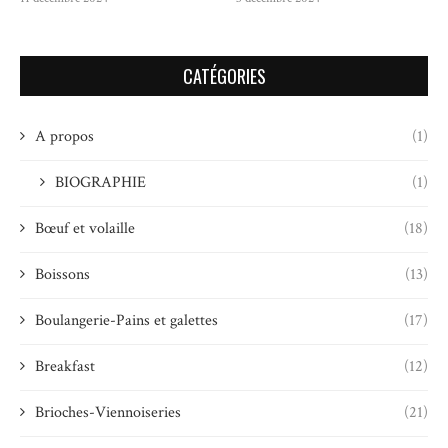
CATÉGORIES
A propos
(1)
BIOGRAPHIE
(1)
Bœuf et volaille
(18)
Boissons
(13)
Boulangerie-Pains et galettes
(17)
Breakfast
(12)
Brioches-Viennoiseries
(21)