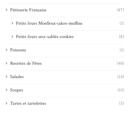
Pâtisserie Française
(87)
Petits fours Moelleux-cakes-muffins
(1)
Petits fours secs-sablés-cookies
(8)
Poissons
(1)
Recettes de Fêtes
(40)
Salades
(14)
Soupes
(13)
Tartes et tartelettes
(5)