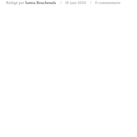
Rédigé par
Samia Bouchenafa
18 juin 2020
0 commentaire