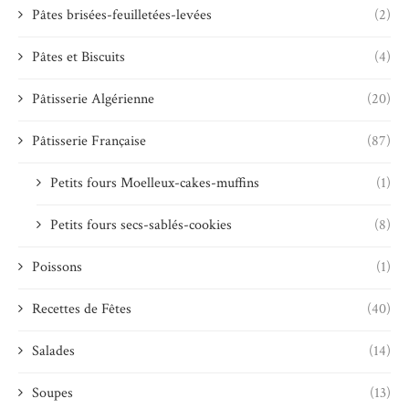
Pâtes brisées-feuilletées-levées
(2)
Pâtes et Biscuits
(4)
Pâtisserie Algérienne
(20)
Pâtisserie Française
(87)
Petits fours Moelleux-cakes-muffins
(1)
Petits fours secs-sablés-cookies
(8)
Poissons
(1)
Recettes de Fêtes
(40)
Salades
(14)
Soupes
(13)