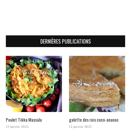
DERNIÈRES PUBLICATIONS
Poulet Tikka Massala
galette des rois coco-ananas
13 janvier 2025
12 janvier 2025