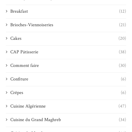
Breakfast
(12)
Brioches-Viennoiseries
(21)
Cakes
(20)
CAP Pâtisserie
(38)
Comment faire
(30)
Confiture
(6)
Crêpes
(6)
Cuisine Algérienne
(47)
Cuisine du Grand Maghreb
(34)