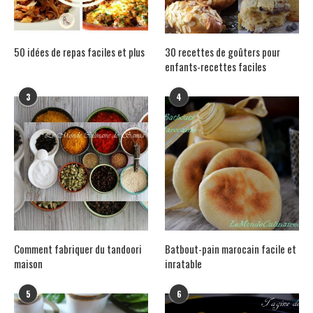
50 idées de repas faciles et plus
30 recettes de goûters pour
enfants-recettes faciles
3
4
Comment fabriquer du tandoori
Batbout-pain marocain facile et
maison
inratable
5
6