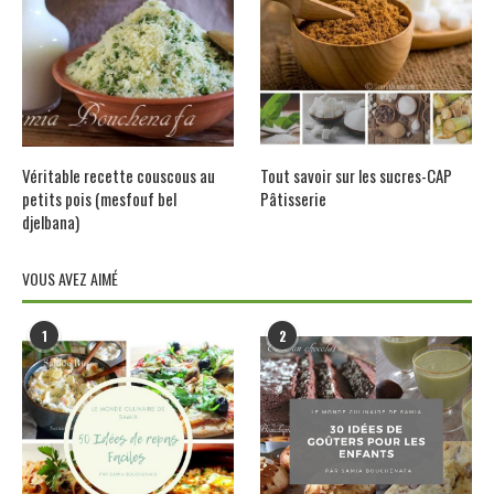
Véritable recette couscous au
Tout savoir sur les sucres-CAP
petits pois (mesfouf bel
Pâtisserie
djelbana)
VOUS AVEZ AIMÉ
1
2