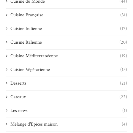
Cuisine du Monde
(44)
Cuisine Française
(31)
Cuisine Indienne
(17)
Cuisine Italienne
(20)
Cuisine Méditerranéenne
(19)
Cuisine Végétarienne
(13)
Desserts
(21)
Gateaux
(22)
Les news
(1)
Mélange d'Epices maison
(4)