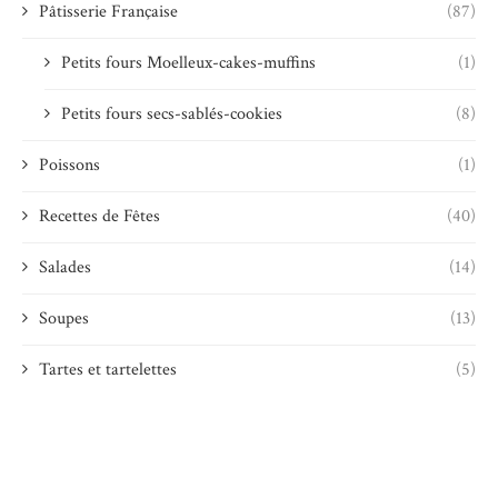
Pâtisserie Française
(87)
Petits fours Moelleux-cakes-muffins
(1)
Petits fours secs-sablés-cookies
(8)
Poissons
(1)
Recettes de Fêtes
(40)
Salades
(14)
Soupes
(13)
Tartes et tartelettes
(5)