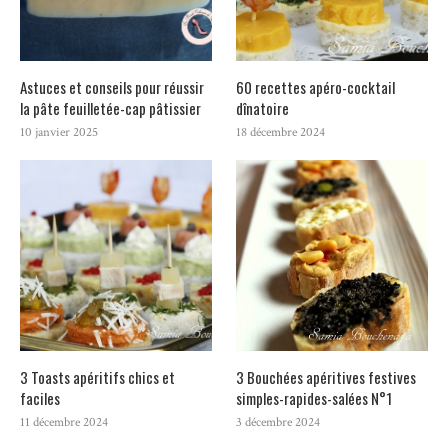
Astuces et conseils pour réussir
60 recettes apéro-cocktail
la pâte feuilletée-cap pâtissier
dînatoire
10 janvier 2025
18 décembre 2024
3 Toasts apéritifs chics et
3 Bouchées apéritives festives
faciles
simples-rapides-salées N°1
11 décembre 2024
3 décembre 2024