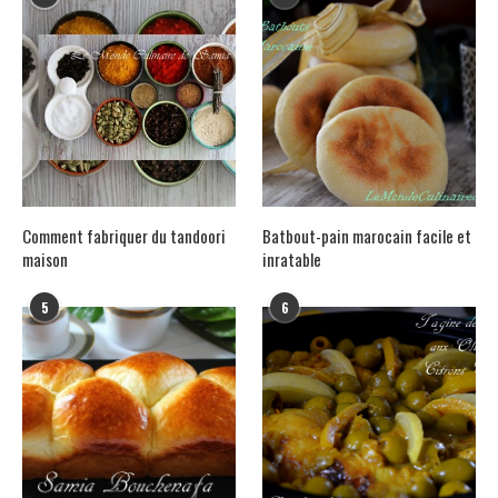
Comment fabriquer du tandoori
Batbout-pain marocain facile et
maison
inratable
5
6