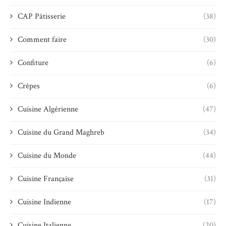
CAP Pâtisserie
(38)
Comment faire
(30)
Confiture
(6)
Crêpes
(6)
Cuisine Algérienne
(47)
Cuisine du Grand Maghreb
(34)
Cuisine du Monde
(44)
Cuisine Française
(31)
Cuisine Indienne
(17)
Cuisine Italienne
(20)