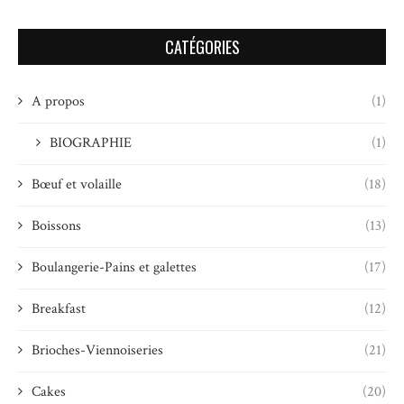
CATÉGORIES
A propos
(1)
BIOGRAPHIE
(1)
Bœuf et volaille
(18)
Boissons
(13)
Boulangerie-Pains et galettes
(17)
Breakfast
(12)
Brioches-Viennoiseries
(21)
Cakes
(20)