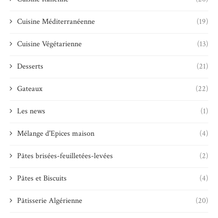
Cuisine Méditerranéenne
(19)
Cuisine Végétarienne
(13)
Desserts
(21)
Gateaux
(22)
Les news
(1)
Mélange d'Epices maison
(4)
Pâtes brisées-feuilletées-levées
(2)
Pâtes et Biscuits
(4)
Pâtisserie Algérienne
(20)