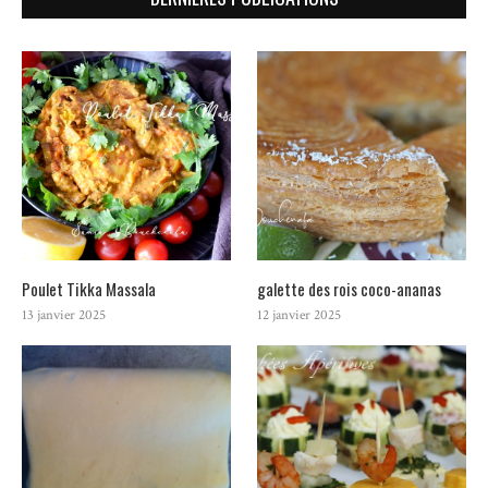
Poulet Tikka Massala
galette des rois coco-ananas
13 janvier 2025
12 janvier 2025