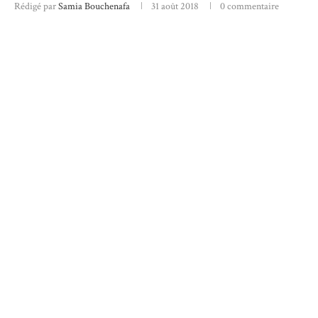
Rédigé par
Samia Bouchenafa
31 août 2018
0 commentaire