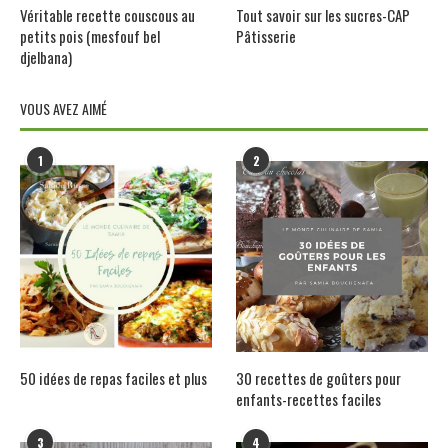
Véritable recette couscous au
Tout savoir sur les sucres-CAP
petits pois (mesfouf bel
Pâtisserie
djelbana)
VOUS AVEZ AIMÉ
1
2
50 idées de repas faciles et plus
30 recettes de goûters pour
enfants-recettes faciles
3
4