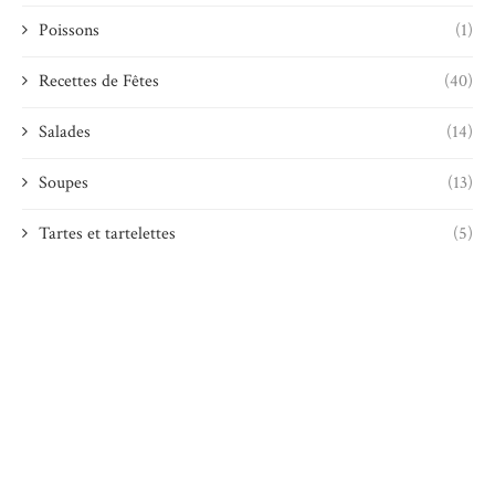
Poissons
(1)
Recettes de Fêtes
(40)
Salades
(14)
Soupes
(13)
Tartes et tartelettes
(5)