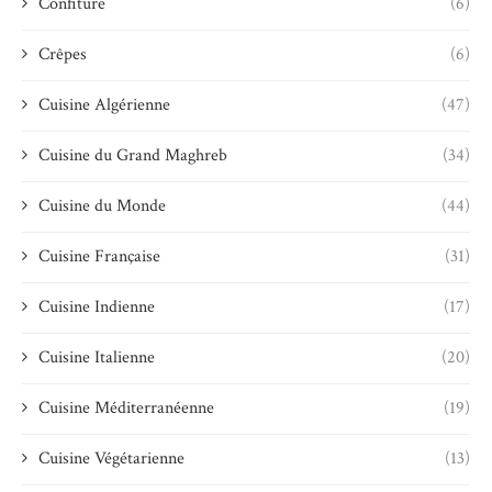
Confiture
(6)
Crêpes
(6)
Cuisine Algérienne
(47)
Cuisine du Grand Maghreb
(34)
Cuisine du Monde
(44)
Cuisine Française
(31)
Cuisine Indienne
(17)
Cuisine Italienne
(20)
Cuisine Méditerranéenne
(19)
Cuisine Végétarienne
(13)