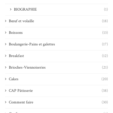
BIOGRAPHIE
(1)
Bœuf et volaille
(18)
Boissons
(13)
Boulangerie-Pains et galettes
(17)
Breakfast
(12)
Brioches-Viennoiseries
(21)
Cakes
(20)
CAP Pâtisserie
(38)
Comment faire
(30)