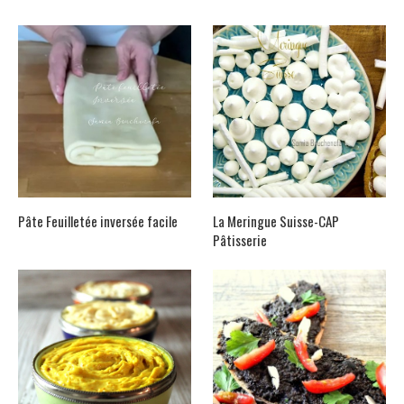
Pâte Feuilletée inversée facile
La Meringue Suisse-CAP
Pâtisserie