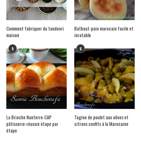
Comment fabriquer du tandoori
Batbout-pain marocain facile et
maison
inratable
5
6
La Brioche Nanterre-CAP
Tagine de poulet aux olives et
pâtisserie-réussie étape par
citrons confits à la Marocaine
étape