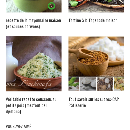
recette de la mayonnaise maison
Tartine à la Tapenade maison
(et sauces dérivées)
Véritable recette couscous au
Tout savoir sur les sucres-CAP
petits pois (mesfouf bel
Pâtisserie
djelbana)
VOUS AVEZ AIMÉ