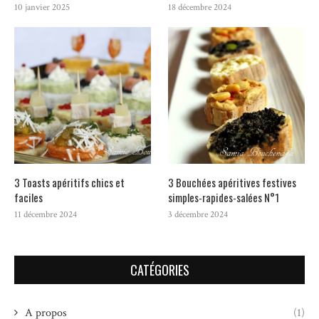
10 janvier 2025
18 décembre 2024
3 Toasts apéritifs chics et
3 Bouchées apéritives festives
faciles
simples-rapides-salées N°1
11 décembre 2024
3 décembre 2024
CATÉGORIES
A propos
(1)