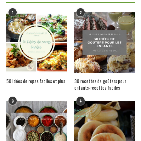
1
2
50 idées de repas faciles et plus
30 recettes de goûters pour
enfants-recettes faciles
3
4