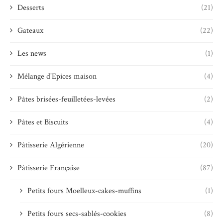
Desserts
(21)
Gateaux
(22)
Les news
(1)
Mélange d'Epices maison
(4)
Pâtes brisées-feuilletées-levées
(2)
Pâtes et Biscuits
(4)
Pâtisserie Algérienne
(20)
Pâtisserie Française
(87)
Petits fours Moelleux-cakes-muffins
(1)
Petits fours secs-sablés-cookies
(8)