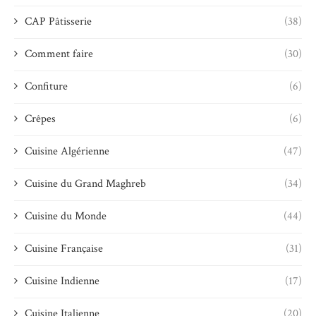
CAP Pâtisserie
(38)
Comment faire
(30)
Confiture
(6)
Crêpes
(6)
Cuisine Algérienne
(47)
Cuisine du Grand Maghreb
(34)
Cuisine du Monde
(44)
Cuisine Française
(31)
Cuisine Indienne
(17)
Cuisine Italienne
(20)