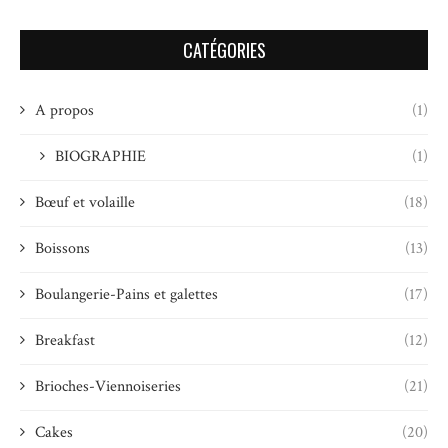
CATÉGORIES
A propos
(1)
BIOGRAPHIE
(1)
Bœuf et volaille
(18)
Boissons
(13)
Boulangerie-Pains et galettes
(17)
Breakfast
(12)
Brioches-Viennoiseries
(21)
Cakes
(20)