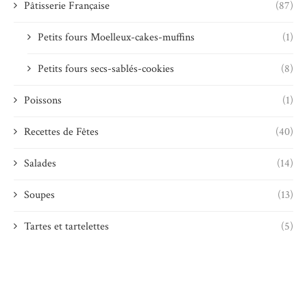
Pâtisserie Française
(87)
Petits fours Moelleux-cakes-muffins
(1)
Petits fours secs-sablés-cookies
(8)
Poissons
(1)
Recettes de Fêtes
(40)
Salades
(14)
Soupes
(13)
Tartes et tartelettes
(5)