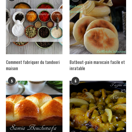
Comment fabriquer du tandoori
Batbout-pain marocain facile et
maison
inratable
5
6