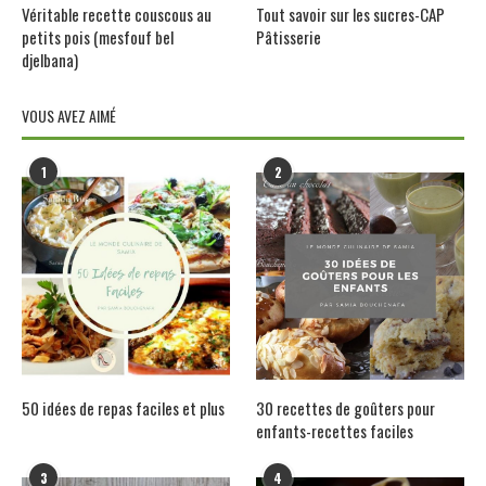
Véritable recette couscous au
Tout savoir sur les sucres-CAP
petits pois (mesfouf bel
Pâtisserie
djelbana)
VOUS AVEZ AIMÉ
1
2
50 idées de repas faciles et plus
30 recettes de goûters pour
enfants-recettes faciles
3
4