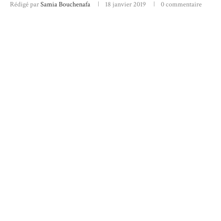
Rédigé par
Samia Bouchenafa
18 janvier 2019
0 commentaire