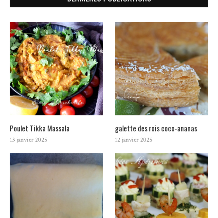
Poulet Tikka Massala
galette des rois coco-ananas
13 janvier 2025
12 janvier 2025