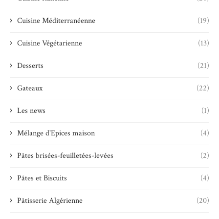
Cuisine Méditerranéenne
(19)
Cuisine Végétarienne
(13)
Desserts
(21)
Gateaux
(22)
Les news
(1)
Mélange d'Epices maison
(4)
Pâtes brisées-feuilletées-levées
(2)
Pâtes et Biscuits
(4)
Pâtisserie Algérienne
(20)