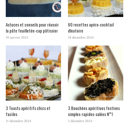
Astuces et conseils pour réussir
60 recettes apéro-cocktail
la pâte feuilletée-cap pâtissier
dînatoire
10 janvier 2025
18 décembre 2024
3 Toasts apéritifs chics et
3 Bouchées apéritives festives
faciles
simples-rapides-salées N°1
11 décembre 2024
3 décembre 2024