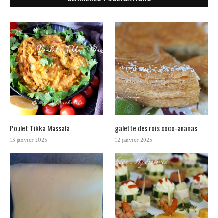
Poulet Tikka Massala
galette des rois coco-ananas
13 janvier 2025
12 janvier 2025