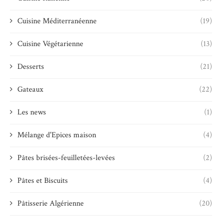
Cuisine Méditerranéenne
(19)
Cuisine Végétarienne
(13)
Desserts
(21)
Gateaux
(22)
Les news
(1)
Mélange d'Epices maison
(4)
Pâtes brisées-feuilletées-levées
(2)
Pâtes et Biscuits
(4)
Pâtisserie Algérienne
(20)