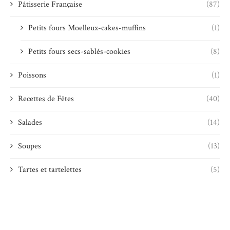
Pâtisserie Française
(87)
Petits fours Moelleux-cakes-muffins
(1)
Petits fours secs-sablés-cookies
(8)
Poissons
(1)
Recettes de Fêtes
(40)
Salades
(14)
Soupes
(13)
Tartes et tartelettes
(5)