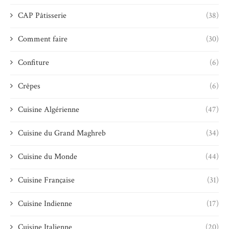
CAP Pâtisserie
(38)
Comment faire
(30)
Confiture
(6)
Crêpes
(6)
Cuisine Algérienne
(47)
Cuisine du Grand Maghreb
(34)
Cuisine du Monde
(44)
Cuisine Française
(31)
Cuisine Indienne
(17)
Cuisine Italienne
(20)