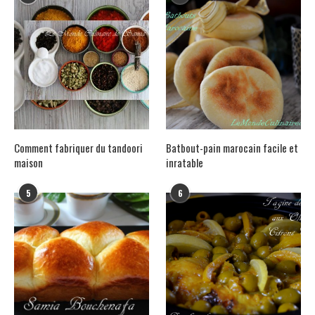
Comment fabriquer du tandoori
Batbout-pain marocain facile et
maison
inratable
5
6