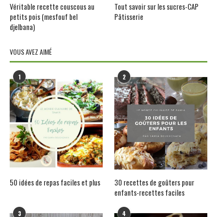
Véritable recette couscous au
Tout savoir sur les sucres-CAP
petits pois (mesfouf bel
Pâtisserie
djelbana)
VOUS AVEZ AIMÉ
1
2
50 idées de repas faciles et plus
30 recettes de goûters pour
enfants-recettes faciles
3
4