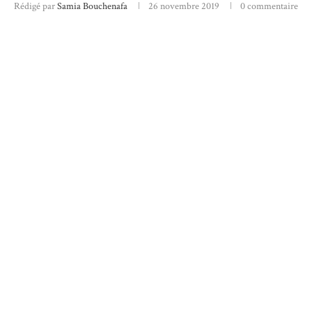
Rédigé par
Samia Bouchenafa
26 novembre 2019
0 commentaire