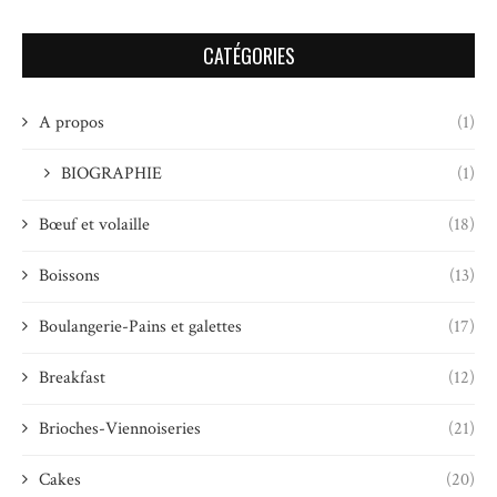
CATÉGORIES
A propos
(1)
BIOGRAPHIE
(1)
Bœuf et volaille
(18)
Boissons
(13)
Boulangerie-Pains et galettes
(17)
Breakfast
(12)
Brioches-Viennoiseries
(21)
Cakes
(20)