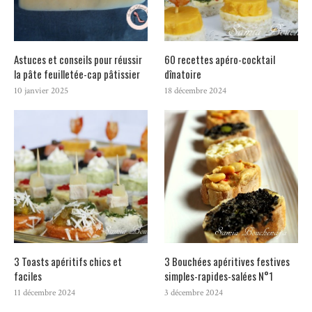
Astuces et conseils pour réussir
60 recettes apéro-cocktail
la pâte feuilletée-cap pâtissier
dînatoire
10 janvier 2025
18 décembre 2024
3 Toasts apéritifs chics et
3 Bouchées apéritives festives
faciles
simples-rapides-salées N°1
11 décembre 2024
3 décembre 2024