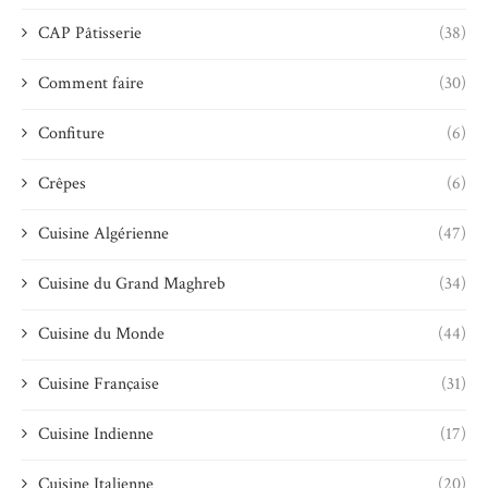
CAP Pâtisserie
(38)
Comment faire
(30)
Confiture
(6)
Crêpes
(6)
Cuisine Algérienne
(47)
Cuisine du Grand Maghreb
(34)
Cuisine du Monde
(44)
Cuisine Française
(31)
Cuisine Indienne
(17)
Cuisine Italienne
(20)