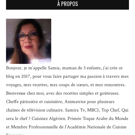
À PROPOS
Bonjour, je m’appelle Samia, maman de 3 enfants, j’ai crée ce
blog en 2017, pour vous faire partager ma passion à travers mes
voyages, mes recettes, mes coups de cœurs, et mes rencontres.
Bienvenue chez moi, avec des recettes simples et goûteuses.
Cheffe pâtissière et cuisinière, Animatrice pour plusieurs
chaînes de télévision culinaire.
Samira Tv, MBC1, Top Chef, Qui
sera le chef ? Cuisinez Algérien. Primée Toque Arabe du Monde
et
Membre Professionnelle de l’Académie Nationale de Cuisine