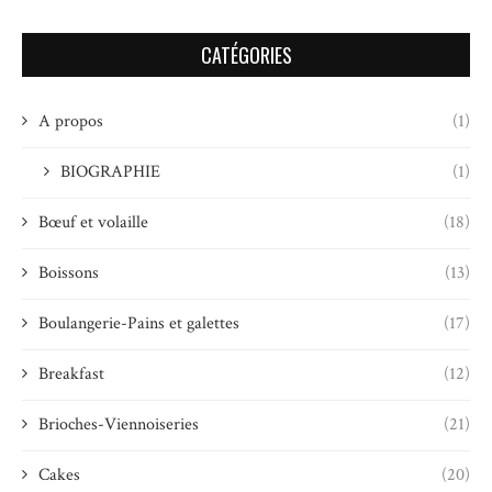
CATÉGORIES
A propos
(1)
BIOGRAPHIE
(1)
Bœuf et volaille
(18)
Boissons
(13)
Boulangerie-Pains et galettes
(17)
Breakfast
(12)
Brioches-Viennoiseries
(21)
Cakes
(20)