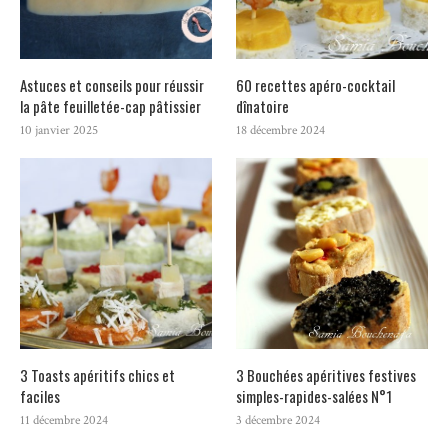
Astuces et conseils pour réussir
60 recettes apéro-cocktail
la pâte feuilletée-cap pâtissier
dînatoire
10 janvier 2025
18 décembre 2024
3 Toasts apéritifs chics et
3 Bouchées apéritives festives
faciles
simples-rapides-salées N°1
11 décembre 2024
3 décembre 2024