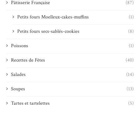
Pâtisserie Française
(87)
Petits fours Moelleux-cakes-muffins
(1)
Petits fours secs-sablés-cookies
(8)
Poissons
(1)
Recettes de Fêtes
(40)
Salades
(14)
Soupes
(13)
Tartes et tartelettes
(5)