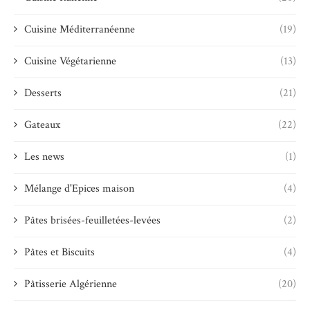
Cuisine Méditerranéenne
(19)
Cuisine Végétarienne
(13)
Desserts
(21)
Gateaux
(22)
Les news
(1)
Mélange d'Epices maison
(4)
Pâtes brisées-feuilletées-levées
(2)
Pâtes et Biscuits
(4)
Pâtisserie Algérienne
(20)