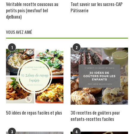
Véritable recette couscous au
Tout savoir sur les sucres-CAP
petits pois (mesfouf bel
Pâtisserie
djelbana)
VOUS AVEZ AIMÉ
1
2
50 idées de repas faciles et plus
30 recettes de goûters pour
enfants-recettes faciles
3
4