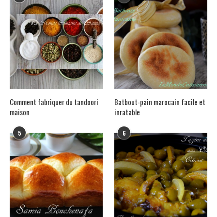
Comment fabriquer du tandoori
Batbout-pain marocain facile et
maison
inratable
5
6