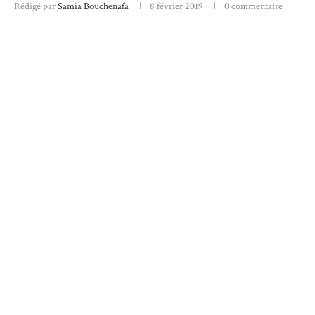
Rédigé par
Samia Bouchenafa
8 février 2019
0 commentaire