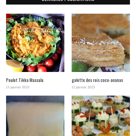
Poulet Tikka Massala
galette des rois coco-ananas
13 janvier 2025
12 janvier 2025