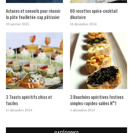
Astuces et conseils pour réussir
60 recettes apéro-cocktail
la pâte feuilletée-cap pâtissier
dînatoire
10 janvier 2025
18 décembre 2024
3 Toasts apéritifs chics et
3 Bouchées apéritives festives
faciles
simples-rapides-salées N°1
11 décembre 2024
3 décembre 2024