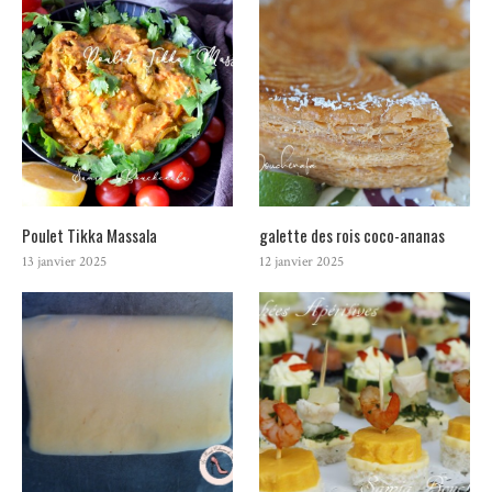
Poulet Tikka Massala
galette des rois coco-ananas
13 janvier 2025
12 janvier 2025