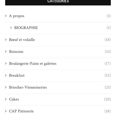
CATÉGORIES
A propos
(1)
BIOGRAPHIE
(1)
Bœuf et volaille
(18)
Boissons
(13)
Boulangerie-Pains et galettes
(17)
Breakfast
(12)
Brioches-Viennoiseries
(21)
Cakes
(20)
CAP Pâtisserie
(38)