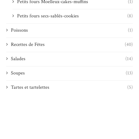
Petits fours Moelleux-cakes-muffins
(1)
Petits fours secs-sablés-cookies
(8)
Poissons
(1)
Recettes de Fêtes
(40)
Salades
(14)
Soupes
(13)
Tartes et tartelettes
(5)