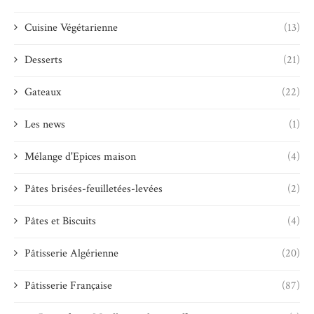
Cuisine Végétarienne
(13)
Desserts
(21)
Gateaux
(22)
Les news
(1)
Mélange d'Epices maison
(4)
Pâtes brisées-feuilletées-levées
(2)
Pâtes et Biscuits
(4)
Pâtisserie Algérienne
(20)
Pâtisserie Française
(87)