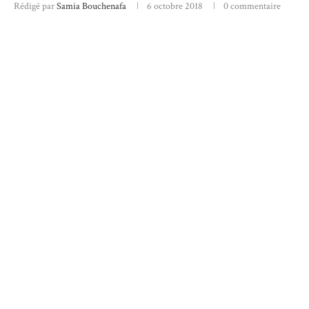
Rédigé par
Samia Bouchenafa
6 octobre 2018
0 commentaire