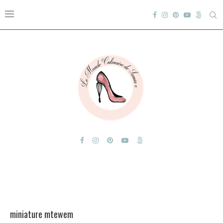
miniature mtewem