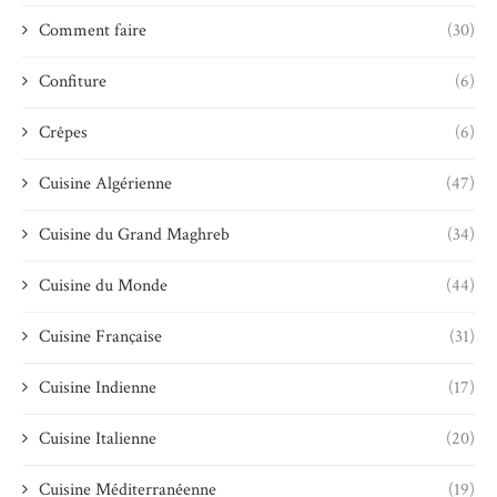
Comment faire
(30)
Confiture
(6)
Crêpes
(6)
Cuisine Algérienne
(47)
Cuisine du Grand Maghreb
(34)
Cuisine du Monde
(44)
Cuisine Française
(31)
Cuisine Indienne
(17)
Cuisine Italienne
(20)
Cuisine Méditerranéenne
(19)