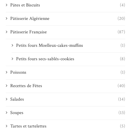
Pâtes et Biscuits
(4)
Pâtisserie Algérienne
(20)
Pâtisserie Française
(87)
Petits fours Moelleux-cakes-muffins
(1)
Petits fours secs-sablés-cookies
(8)
Poissons
(1)
Recettes de Fêtes
(40)
Salades
(14)
Soupes
(13)
Tartes et tartelettes
(5)