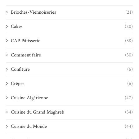
Brioches-Viennoiseries
(21)
Cakes
(20)
CAP Pâtisserie
(38)
Comment faire
(30)
Confiture
(6)
Crêpes
(6)
Cuisine Algérienne
(47)
Cuisine du Grand Maghreb
(34)
Cuisine du Monde
(44)