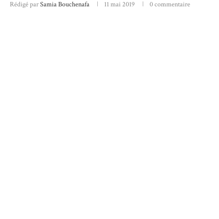
Rédigé par
Samia Bouchenafa
11 mai 2019
0 commentaire