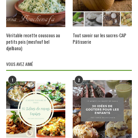
Véritable recette couscous au
Tout savoir sur les sucres-CAP
petits pois (mesfouf bel
Pâtisserie
djelbana)
VOUS AVEZ AIMÉ
1
2