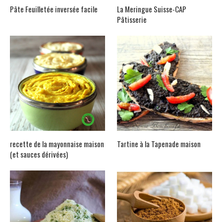
Pâte Feuilletée inversée facile
La Meringue Suisse-CAP
Pâtisserie
recette de la mayonnaise maison
Tartine à la Tapenade maison
(et sauces dérivées)