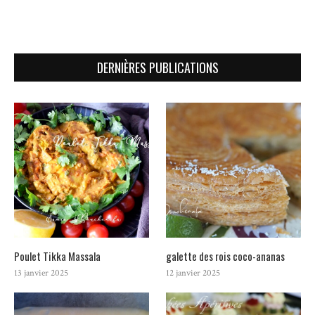
DERNIÈRES PUBLICATIONS
Poulet Tikka Massala
galette des rois coco-ananas
13 janvier 2025
12 janvier 2025