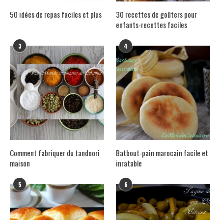
50 idées de repas faciles et plus
30 recettes de goûters pour
enfants-recettes faciles
3
4
Comment fabriquer du tandoori
Batbout-pain marocain facile et
maison
inratable
5
6