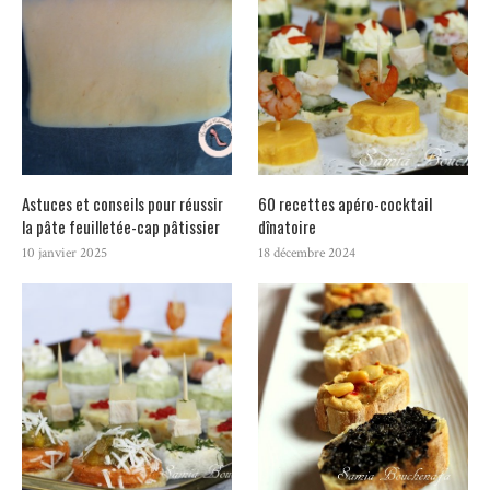
Astuces et conseils pour réussir
60 recettes apéro-cocktail
la pâte feuilletée-cap pâtissier
dînatoire
10 janvier 2025
18 décembre 2024