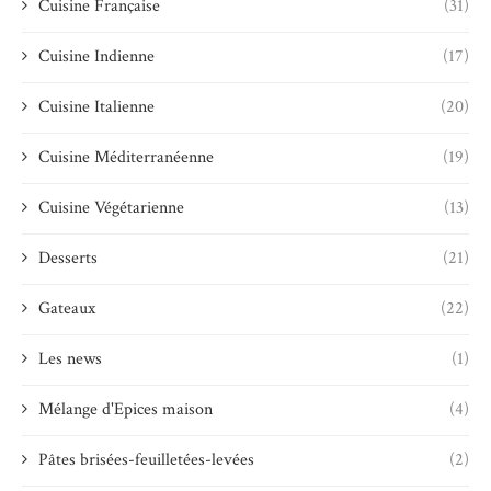
Cuisine Française
(31)
Cuisine Indienne
(17)
Cuisine Italienne
(20)
Cuisine Méditerranéenne
(19)
Cuisine Végétarienne
(13)
Desserts
(21)
Gateaux
(22)
Les news
(1)
Mélange d'Epices maison
(4)
Pâtes brisées-feuilletées-levées
(2)