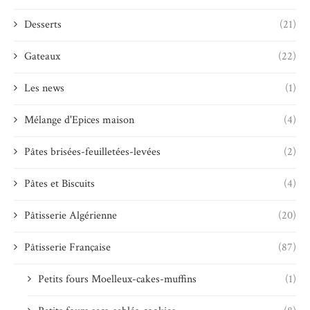
Desserts
(21)
Gateaux
(22)
Les news
(1)
Mélange d'Epices maison
(4)
Pâtes brisées-feuilletées-levées
(2)
Pâtes et Biscuits
(4)
Pâtisserie Algérienne
(20)
Pâtisserie Française
(87)
Petits fours Moelleux-cakes-muffins
(1)