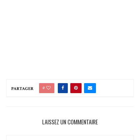
0
PARTAGER
LAISSEZ UN COMMENTAIRE