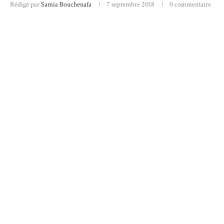
Rédigé par
Samia Bouchenafa
7 septembre 2018
0 commentaire