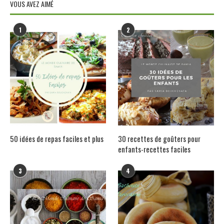
VOUS AVEZ AIMÉ
1
2
50 idées de repas faciles et plus
30 recettes de goûters pour
enfants-recettes faciles
3
4