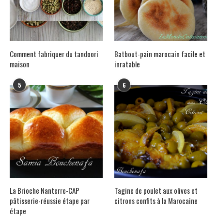
Comment fabriquer du tandoori
Batbout-pain marocain facile et
maison
inratable
5
6
La Brioche Nanterre-CAP
Tagine de poulet aux olives et
pâtisserie-réussie étape par
citrons confits à la Marocaine
étape