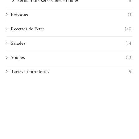
Petits fours secs-sablés-cookies
(8)
Poissons
(1)
Recettes de Fêtes
(40)
Salades
(14)
Soupes
(13)
Tartes et tartelettes
(5)