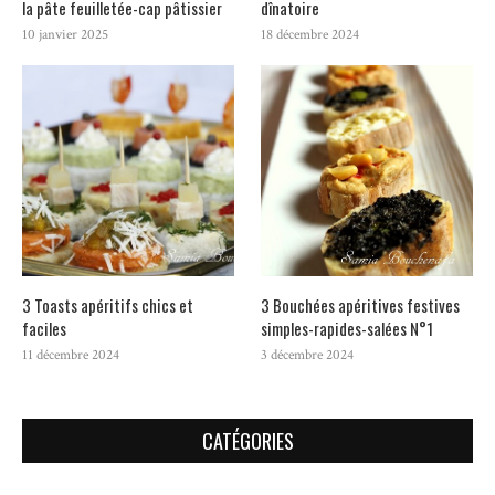
la pâte feuilletée-cap pâtissier
dînatoire
10 janvier 2025
18 décembre 2024
3 Toasts apéritifs chics et
3 Bouchées apéritives festives
faciles
simples-rapides-salées N°1
11 décembre 2024
3 décembre 2024
CATÉGORIES