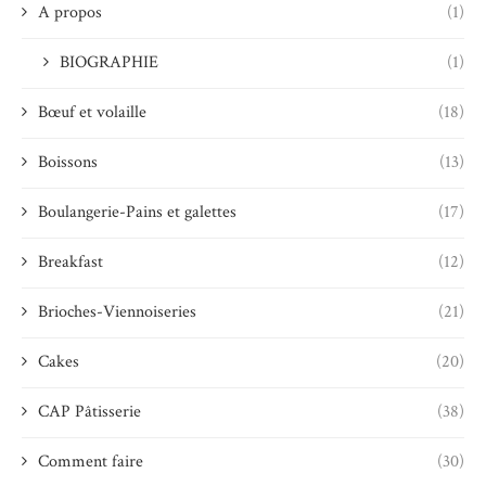
A propos
(1)
BIOGRAPHIE
(1)
Bœuf et volaille
(18)
Boissons
(13)
Boulangerie-Pains et galettes
(17)
Breakfast
(12)
Brioches-Viennoiseries
(21)
Cakes
(20)
CAP Pâtisserie
(38)
Comment faire
(30)