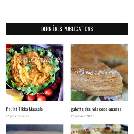
DERNIÈRES PUBLICATIONS
Poulet Tikka Massala
galette des rois coco-ananas
13 janvier 2025
12 janvier 2025