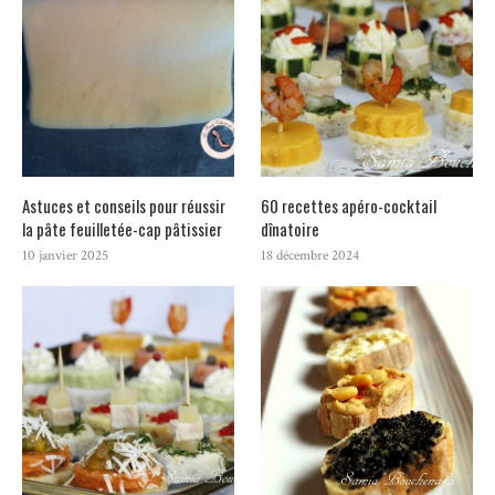
Astuces et conseils pour réussir
60 recettes apéro-cocktail
la pâte feuilletée-cap pâtissier
dînatoire
10 janvier 2025
18 décembre 2024