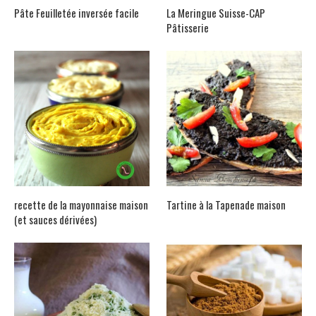
Pâte Feuilletée inversée facile
La Meringue Suisse-CAP
Pâtisserie
recette de la mayonnaise maison
Tartine à la Tapenade maison
(et sauces dérivées)