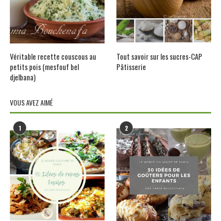
Véritable recette couscous au
Tout savoir sur les sucres-CAP
petits pois (mesfouf bel
Pâtisserie
djelbana)
VOUS AVEZ AIMÉ
1
2