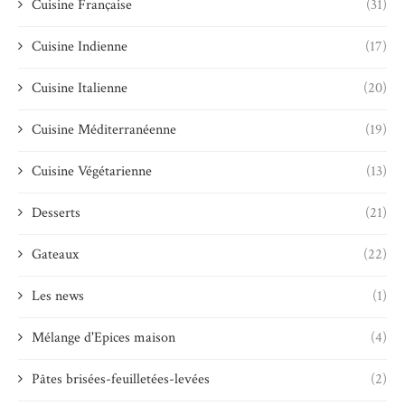
Cuisine Française
(31)
Cuisine Indienne
(17)
Cuisine Italienne
(20)
Cuisine Méditerranéenne
(19)
Cuisine Végétarienne
(13)
Desserts
(21)
Gateaux
(22)
Les news
(1)
Mélange d'Epices maison
(4)
Pâtes brisées-feuilletées-levées
(2)