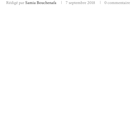
Rédigé par
Samia Bouchenafa
7 septembre 2018
0 commentaire