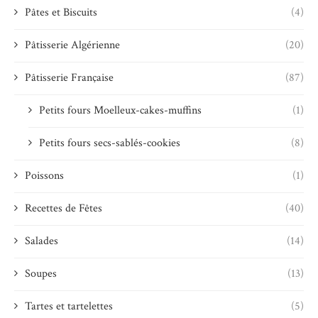
Pâtes et Biscuits
(4)
Pâtisserie Algérienne
(20)
Pâtisserie Française
(87)
Petits fours Moelleux-cakes-muffins
(1)
Petits fours secs-sablés-cookies
(8)
Poissons
(1)
Recettes de Fêtes
(40)
Salades
(14)
Soupes
(13)
Tartes et tartelettes
(5)