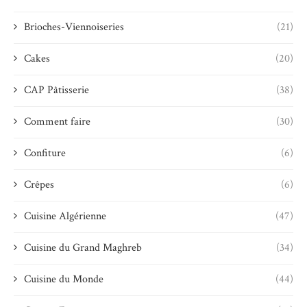
Brioches-Viennoiseries
(21)
Cakes
(20)
CAP Pâtisserie
(38)
Comment faire
(30)
Confiture
(6)
Crêpes
(6)
Cuisine Algérienne
(47)
Cuisine du Grand Maghreb
(34)
Cuisine du Monde
(44)