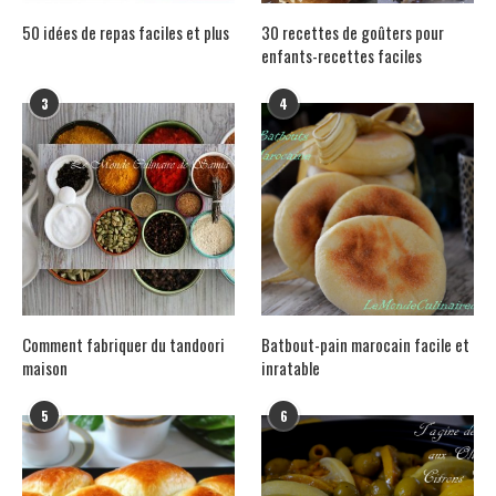
50 idées de repas faciles et plus
30 recettes de goûters pour
enfants-recettes faciles
3
4
Comment fabriquer du tandoori
Batbout-pain marocain facile et
maison
inratable
5
6