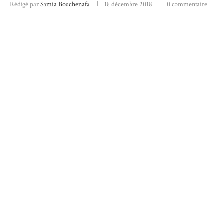
Rédigé par
Samia Bouchenafa
18 décembre 2018
0 commentaire