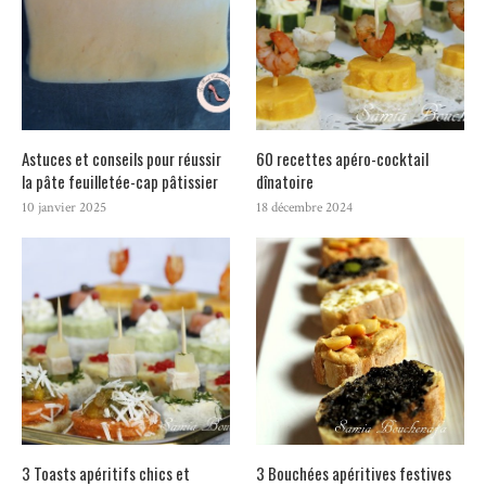
Astuces et conseils pour réussir
60 recettes apéro-cocktail
la pâte feuilletée-cap pâtissier
dînatoire
10 janvier 2025
18 décembre 2024
3 Toasts apéritifs chics et
3 Bouchées apéritives festives