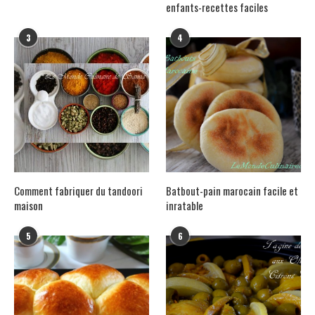
enfants-recettes faciles
3
4
Comment fabriquer du tandoori
Batbout-pain marocain facile et
maison
inratable
5
6