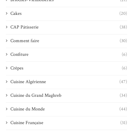
Cakes
(20)
CAP Pâtisserie
(38)
Comment faire
(30)
Confiture
(6)
Crêpes
(6)
Cuisine Algérienne
(47)
Cuisine du Grand Maghreb
(34)
Cuisine du Monde
(44)
Cuisine Française
(31)