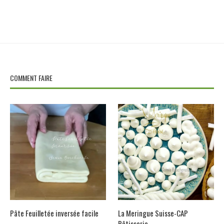
COMMENT FAIRE
Pâte Feuilletée inversée facile
La Meringue Suisse-CAP
Pâtisserie