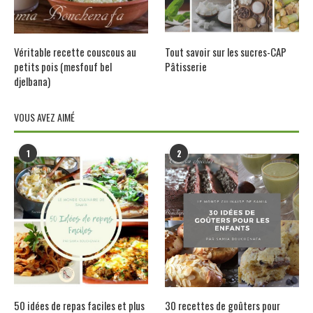
Véritable recette couscous au
Tout savoir sur les sucres-CAP
petits pois (mesfouf bel
Pâtisserie
djelbana)
VOUS AVEZ AIMÉ
1
2
50 idées de repas faciles et plus
30 recettes de goûters pour