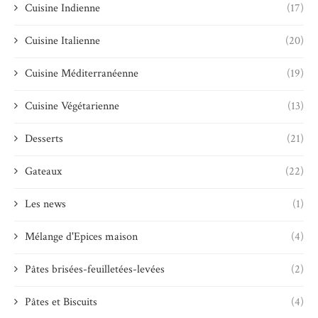
Cuisine Indienne
(17)
Cuisine Italienne
(20)
Cuisine Méditerranéenne
(19)
Cuisine Végétarienne
(13)
Desserts
(21)
Gateaux
(22)
Les news
(1)
Mélange d'Epices maison
(4)
Pâtes brisées-feuilletées-levées
(2)
Pâtes et Biscuits
(4)