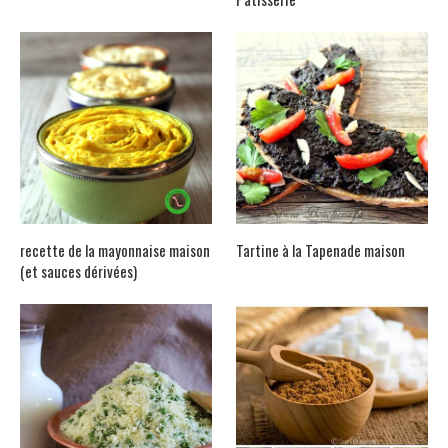
recette de la mayonnaise maison
Tartine à la Tapenade maison
(et sauces dérivées)