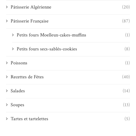
Pâtisserie Algérienne
(20)
Pâtisserie Française
(87)
Petits fours Moelleux-cakes-muffins
(1)
Petits fours secs-sablés-cookies
(8)
Poissons
(1)
Recettes de Fêtes
(40)
Salades
(14)
Soupes
(13)
Tartes et tartelettes
(5)