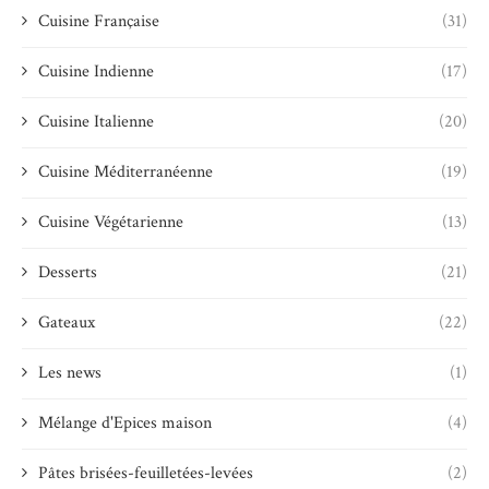
Cuisine Française
(31)
Cuisine Indienne
(17)
Cuisine Italienne
(20)
Cuisine Méditerranéenne
(19)
Cuisine Végétarienne
(13)
Desserts
(21)
Gateaux
(22)
Les news
(1)
Mélange d'Epices maison
(4)
Pâtes brisées-feuilletées-levées
(2)