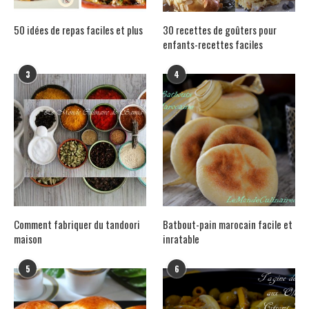
50 idées de repas faciles et plus
30 recettes de goûters pour
enfants-recettes faciles
3
4
Comment fabriquer du tandoori
Batbout-pain marocain facile et
maison
inratable
5
6