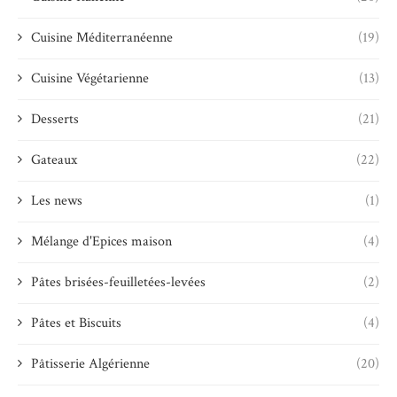
Cuisine Méditerranéenne
(19)
Cuisine Végétarienne
(13)
Desserts
(21)
Gateaux
(22)
Les news
(1)
Mélange d'Epices maison
(4)
Pâtes brisées-feuilletées-levées
(2)
Pâtes et Biscuits
(4)
Pâtisserie Algérienne
(20)