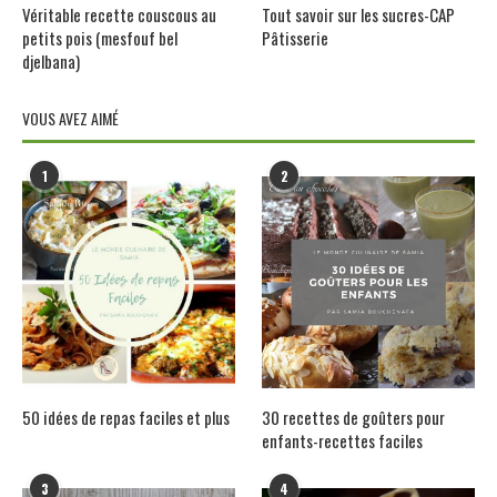
Véritable recette couscous au
Tout savoir sur les sucres-CAP
petits pois (mesfouf bel
Pâtisserie
djelbana)
VOUS AVEZ AIMÉ
1
2
50 idées de repas faciles et plus
30 recettes de goûters pour
enfants-recettes faciles
3
4