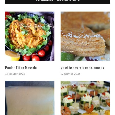
Poulet Tikka Massala
galette des rois coco-ananas
13 janvier 2025
12 janvier 2025