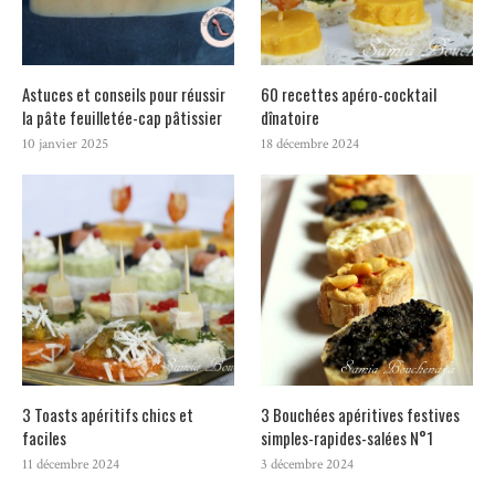
Astuces et conseils pour réussir
60 recettes apéro-cocktail
la pâte feuilletée-cap pâtissier
dînatoire
10 janvier 2025
18 décembre 2024
3 Toasts apéritifs chics et
3 Bouchées apéritives festives
faciles
simples-rapides-salées N°1
11 décembre 2024
3 décembre 2024