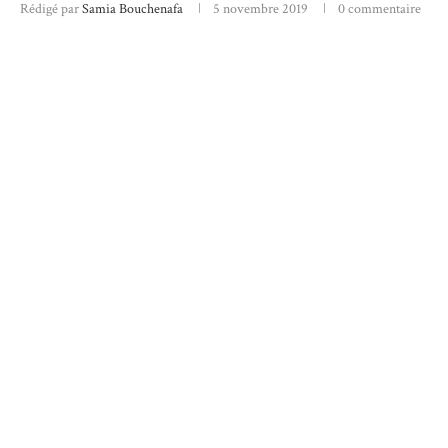
Rédigé par
Samia Bouchenafa
5 novembre 2019
0 commentaire