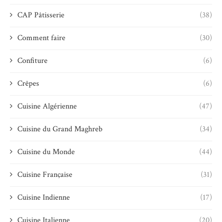
CAP Pâtisserie
(38)
Comment faire
(30)
Confiture
(6)
Crêpes
(6)
Cuisine Algérienne
(47)
Cuisine du Grand Maghreb
(34)
Cuisine du Monde
(44)
Cuisine Française
(31)
Cuisine Indienne
(17)
Cuisine Italienne
(20)