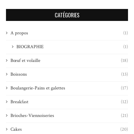
CATÉGORIES
A propos
(1)
BIOGRAPHIE
(1)
Bœuf et volaille
(18)
Boissons
(13)
Boulangerie-Pains et galettes
(17)
Breakfast
(12)
Brioches-Viennoiseries
(21)
Cakes
(20)