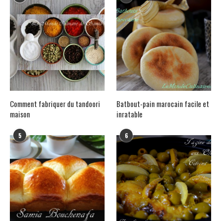
Comment fabriquer du tandoori
Batbout-pain marocain facile et
maison
inratable
5
6