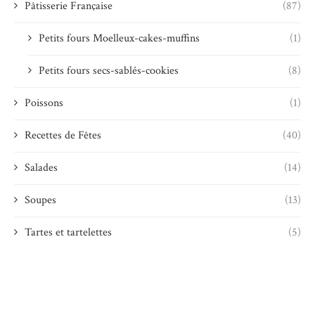
Pâtisserie Française
(87)
Petits fours Moelleux-cakes-muffins
(1)
Petits fours secs-sablés-cookies
(8)
Poissons
(1)
Recettes de Fêtes
(40)
Salades
(14)
Soupes
(13)
Tartes et tartelettes
(5)