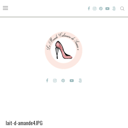
lait-d-amande4JPG