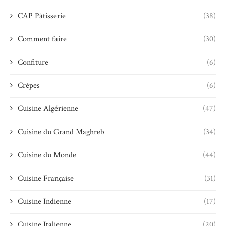
CAP Pâtisserie
(38)
Comment faire
(30)
Confiture
(6)
Crêpes
(6)
Cuisine Algérienne
(47)
Cuisine du Grand Maghreb
(34)
Cuisine du Monde
(44)
Cuisine Française
(31)
Cuisine Indienne
(17)
Cuisine Italienne
(20)