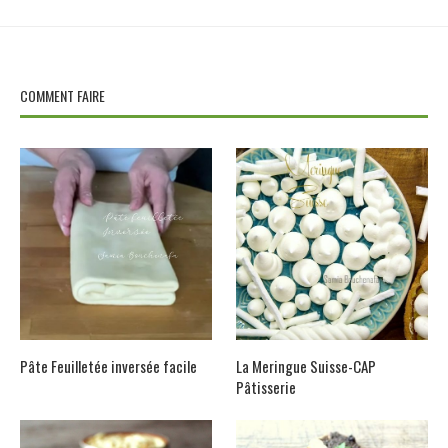
COMMENT FAIRE
Pâte Feuilletée inversée facile
La Meringue Suisse-CAP
Pâtisserie