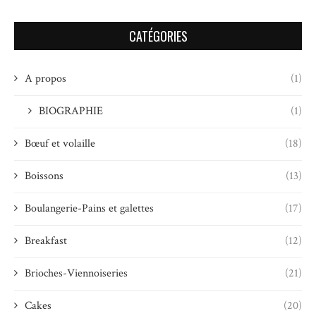
CATÉGORIES
A propos
(1)
BIOGRAPHIE
(1)
Bœuf et volaille
(18)
Boissons
(13)
Boulangerie-Pains et galettes
(17)
Breakfast
(12)
Brioches-Viennoiseries
(21)
Cakes
(20)