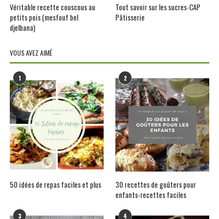
Véritable recette couscous au
Tout savoir sur les sucres-CAP
petits pois (mesfouf bel
Pâtisserie
djelbana)
VOUS AVEZ AIMÉ
1
2
50 idées de repas faciles et plus
30 recettes de goûters pour
enfants-recettes faciles
3
4