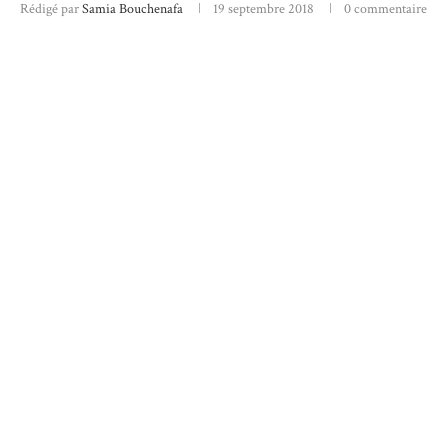
Rédigé par
Samia Bouchenafa
19 septembre 2018
0 commentaire