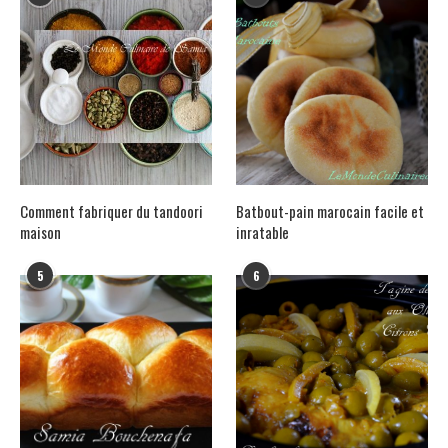
Comment fabriquer du tandoori
Batbout-pain marocain facile et
maison
inratable
5
6