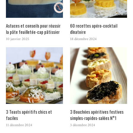
Astuces et conseils pour réussir
60 recettes apéro-cocktail
la pâte feuilletée-cap pâtissier
dînatoire
10 janvier 2025
18 décembre 2024
3 Toasts apéritifs chics et
3 Bouchées apéritives festives
faciles
simples-rapides-salées N°1
11 décembre 2024
3 décembre 2024