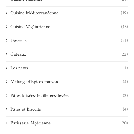
Cuisine Méditerranéenne
(19)
Cuisine Végétarienne
(13)
Desserts
(21)
Gateaux
(22)
Les news
(1)
Mélange d'Epices maison
(4)
Pâtes brisées-feuilletées-levées
(2)
Pâtes et Biscuits
(4)
Pâtisserie Algérienne
(20)