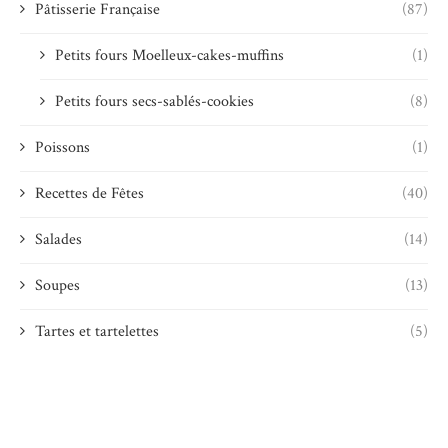
Pâtisserie Française
(87)
Petits fours Moelleux-cakes-muffins
(1)
Petits fours secs-sablés-cookies
(8)
Poissons
(1)
Recettes de Fêtes
(40)
Salades
(14)
Soupes
(13)
Tartes et tartelettes
(5)