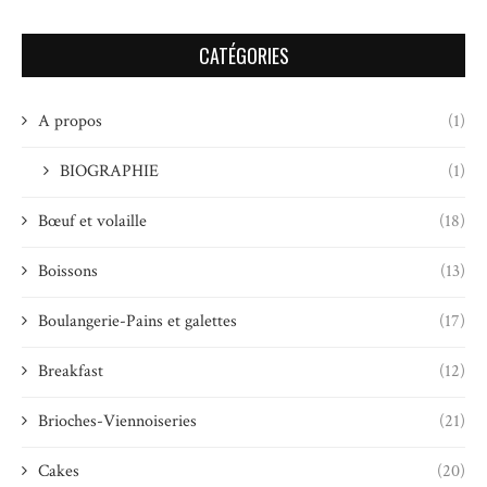
CATÉGORIES
A propos
(1)
BIOGRAPHIE
(1)
Bœuf et volaille
(18)
Boissons
(13)
Boulangerie-Pains et galettes
(17)
Breakfast
(12)
Brioches-Viennoiseries
(21)
Cakes
(20)