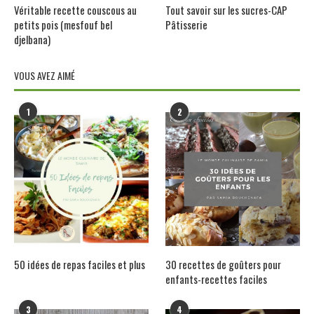
Véritable recette couscous au
Tout savoir sur les sucres-CAP
petits pois (mesfouf bel
Pâtisserie
djelbana)
VOUS AVEZ AIMÉ
1
2
50 idées de repas faciles et plus
30 recettes de goûters pour
enfants-recettes faciles
3
4