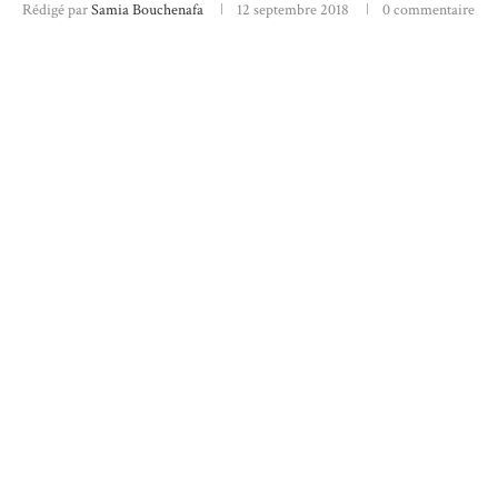
Rédigé par
Samia Bouchenafa
12 septembre 2018
0 commentaire