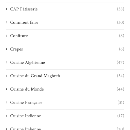
CAP Pâtisserie
(38)
Comment faire
(30)
Confiture
(6)
Crêpes
(6)
Cuisine Algérienne
(47)
Cuisine du Grand Maghreb
(34)
Cuisine du Monde
(44)
Cuisine Française
(31)
Cuisine Indienne
(17)
Cuisine Italienne
(20)