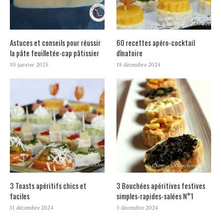
Astuces et conseils pour réussir
60 recettes apéro-cocktail
la pâte feuilletée-cap pâtissier
dînatoire
10 janvier 2025
18 décembre 2024
3 Toasts apéritifs chics et
3 Bouchées apéritives festives
faciles
simples-rapides-salées N°1
11 décembre 2024
3 décembre 2024