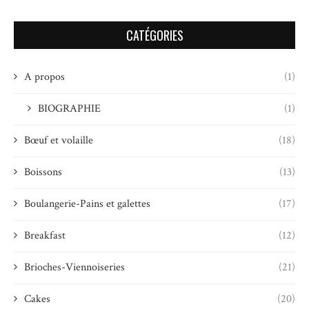
CATÉGORIES
A propos
(1)
BIOGRAPHIE
(1)
Bœuf et volaille
(18)
Boissons
(13)
Boulangerie-Pains et galettes
(17)
Breakfast
(12)
Brioches-Viennoiseries
(21)
Cakes
(20)