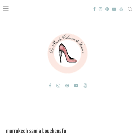
marrakech samia bouchenafa