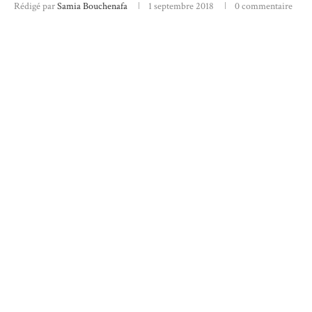
Rédigé par
Samia Bouchenafa
1 septembre 2018
0 commentaire