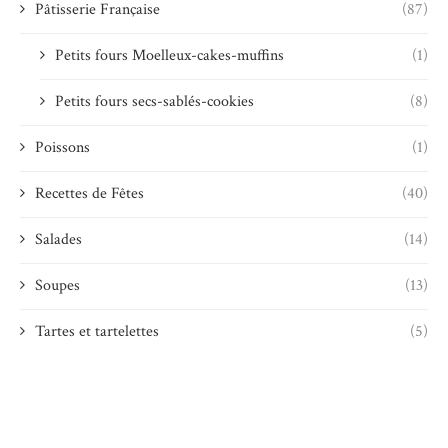
Pâtisserie Française
(87)
Petits fours Moelleux-cakes-muffins
(1)
Petits fours secs-sablés-cookies
(8)
Poissons
(1)
Recettes de Fêtes
(40)
Salades
(14)
Soupes
(13)
Tartes et tartelettes
(5)