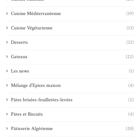
Cuisine Méditerranéenne
(19)
Cuisine Végétarienne
(13)
Desserts
(21)
Gateaux
(22)
Les news
(1)
Mélange d'Epices maison
(4)
Pâtes brisées-feuilletées-levées
(2)
Pâtes et Biscuits
(4)
Pâtisserie Algérienne
(20)