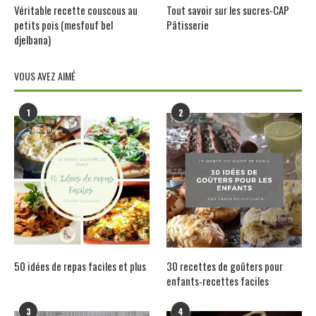
Véritable recette couscous au
Tout savoir sur les sucres-CAP
petits pois (mesfouf bel
Pâtisserie
djelbana)
VOUS AVEZ AIMÉ
1
2
50 idées de repas faciles et plus
30 recettes de goûters pour
enfants-recettes faciles
3
4