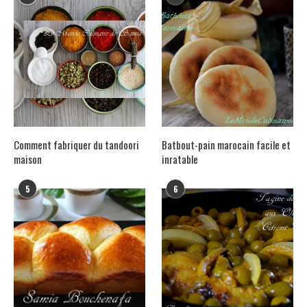
Comment fabriquer du tandoori
Batbout-pain marocain facile et
maison
inratable
5
6