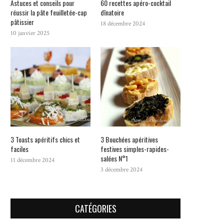
Astuces et conseils pour
60 recettes apéro-cocktail
réussir la pâte feuilletée-cap
dînatoire
pâtissier
18 décembre 2024
10 janvier 2025
3 Toasts apéritifs chics et
3 Bouchées apéritives
faciles
festives simples-rapides-
salées N°1
11 décembre 2024
3 décembre 2024
CATÉGORIES