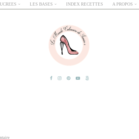
SUCREES
LES BASES
INDEX RECETTES
A PROPOS
taire