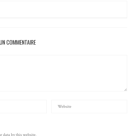
 UN COMMENTAIRE
r data by this website.