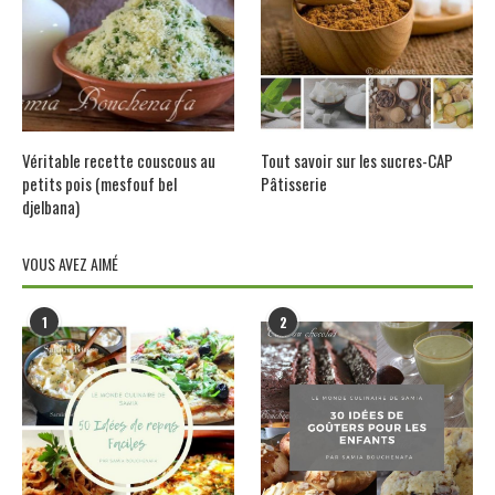
Véritable recette couscous au
Tout savoir sur les sucres-CAP
petits pois (mesfouf bel
Pâtisserie
djelbana)
VOUS AVEZ AIMÉ
1
2