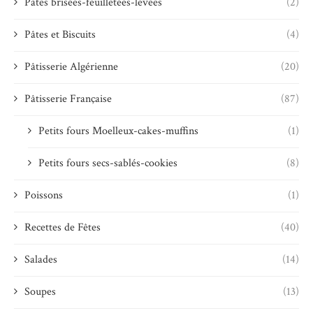
Pâtes brisées-feuilletées-levées
(2)
Pâtes et Biscuits
(4)
Pâtisserie Algérienne
(20)
Pâtisserie Française
(87)
Petits fours Moelleux-cakes-muffins
(1)
Petits fours secs-sablés-cookies
(8)
Poissons
(1)
Recettes de Fêtes
(40)
Salades
(14)
Soupes
(13)