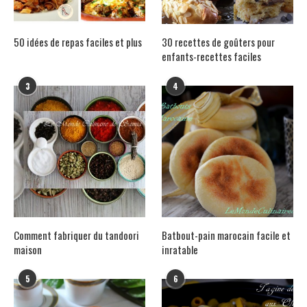
50 idées de repas faciles et plus
30 recettes de goûters pour
enfants-recettes faciles
3
4
Comment fabriquer du tandoori
Batbout-pain marocain facile et
maison
inratable
5
6