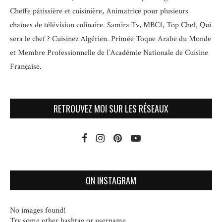
Cheffe pâtissière et cuisinière, Animatrice pour plusieurs
chaînes de télévision culinaire.
Samira Tv, MBC1, Top Chef, Qui
sera le chef ? Cuisinez Algérien. Primée Toque Arabe du Monde
et
Membre Professionnelle de l’Académie Nationale de Cuisine
Française.
RETROUVEZ MOI SUR LES RÉSEAUX
ON INSTAGRAM
No images found!
Try some other hashtag or username