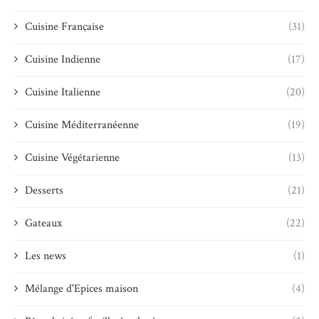
Cuisine Française
(31)
Cuisine Indienne
(17)
Cuisine Italienne
(20)
Cuisine Méditerranéenne
(19)
Cuisine Végétarienne
(13)
Desserts
(21)
Gateaux
(22)
Les news
(1)
Mélange d'Epices maison
(4)