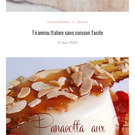
Cuisine Italienne
Desserts
Tiramisu Italien sans cuisson facile
31 mai 2020