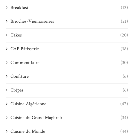
Breakfast
(12)
Brioches-Viennoiseries
(21)
Cakes
(20)
CAP Pâtisserie
(38)
Comment faire
(30)
Confiture
(6)
Crêpes
(6)
Cuisine Algérienne
(47)
Cuisine du Grand Maghreb
(34)
Cuisine du Monde
(44)