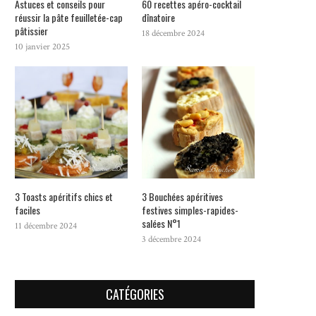
Astuces et conseils pour
60 recettes apéro-cocktail
réussir la pâte feuilletée-cap
dînatoire
pâtissier
18 décembre 2024
10 janvier 2025
3 Toasts apéritifs chics et
3 Bouchées apéritives
faciles
festives simples-rapides-
salées N°1
11 décembre 2024
3 décembre 2024
CATÉGORIES