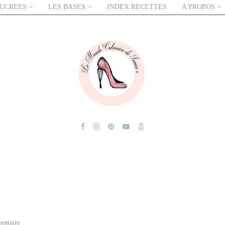
SUCREES
LES BASES
INDEX RECETTES
A PROPOS
entaire