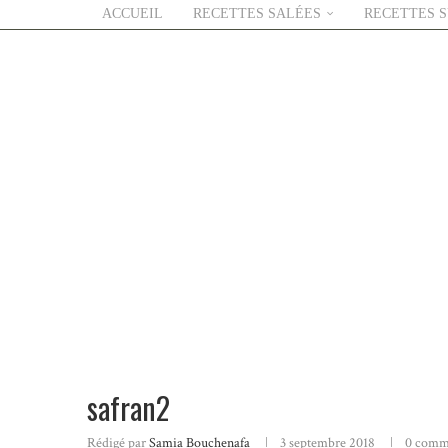
ACCUEIL
RECETTES SALÉES
RECETTES 
safran2
Rédigé par
Samia Bouchenafa
3 septembre 2018
0 comm