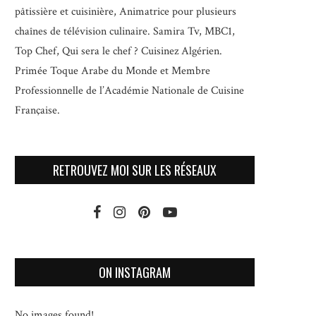
pâtissière et cuisinière, Animatrice pour plusieurs
chaînes de télévision culinaire.
Samira Tv, MBC1,
Top Chef, Qui sera le chef ? Cuisinez Algérien.
Primée Toque Arabe du Monde et
Membre
Professionnelle de l’Académie Nationale de Cuisine
Française.
RETROUVEZ MOI SUR LES RÉSEAUX
ON INSTAGRAM
No images found!