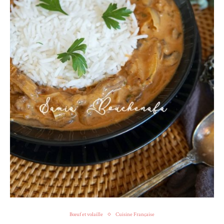
Bœuf et volaille
Cuisine Française