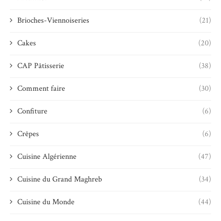
Brioches-Viennoiseries
(21)
Cakes
(20)
CAP Pâtisserie
(38)
Comment faire
(30)
Confiture
(6)
Crêpes
(6)
Cuisine Algérienne
(47)
Cuisine du Grand Maghreb
(34)
Cuisine du Monde
(44)