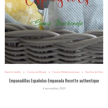
Bœuf et volaille
Cuisine du Monde
Cuisine Méditerranéenne
Recettes de Fêtes
Empanadillas Españolas-Empanada Recette authentique
4 novembre 2019