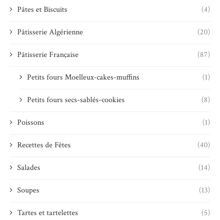
Pâtes et Biscuits
(4)
Pâtisserie Algérienne
(20)
Pâtisserie Française
(87)
Petits fours Moelleux-cakes-muffins
(1)
Petits fours secs-sablés-cookies
(8)
Poissons
(1)
Recettes de Fêtes
(40)
Salades
(14)
Soupes
(13)
Tartes et tartelettes
(5)