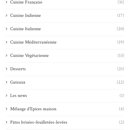
Cuisine Française
(31)
Cuisine Indienne
(17)
Cuisine Italienne
(20)
Cuisine Méditerranéenne
(19)
Cuisine Végétarienne
(13)
Desserts
(21)
Gateaux
(22)
Les news
(1)
Mélange d'Epices maison
(4)
Pâtes brisées-feuilletées-levées
(2)