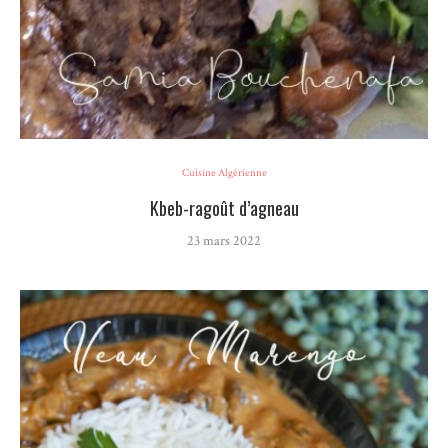
Cuisine Algérienne
Kbeb-ragoût d’agneau
23 mars 2022