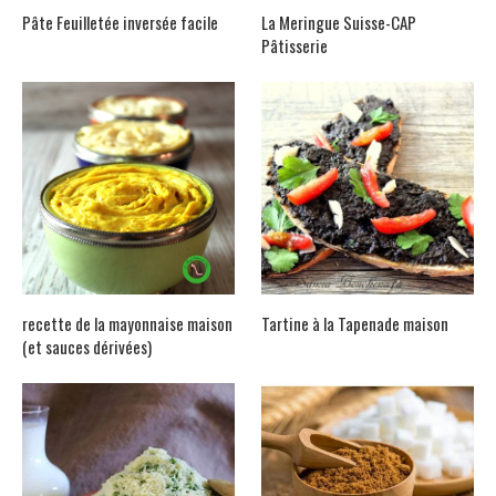
Pâte Feuilletée inversée facile
La Meringue Suisse-CAP
Pâtisserie
recette de la mayonnaise maison
Tartine à la Tapenade maison
(et sauces dérivées)