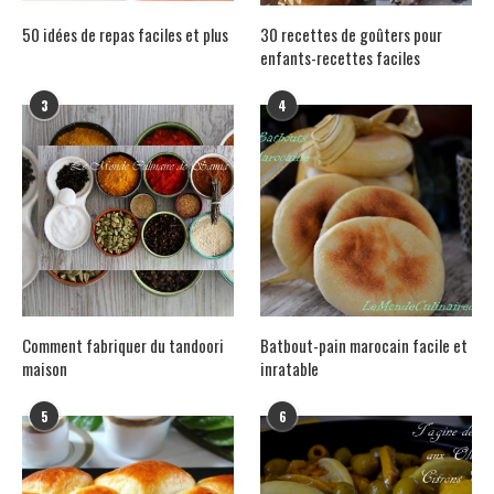
50 idées de repas faciles et plus
30 recettes de goûters pour
enfants-recettes faciles
3
4
Comment fabriquer du tandoori
Batbout-pain marocain facile et
maison
inratable
5
6