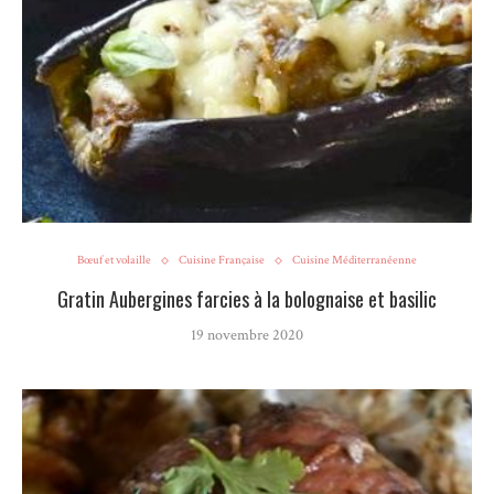
Bœuf et volaille
Cuisine Française
Cuisine Méditerranéenne
Gratin Aubergines farcies à la bolognaise et basilic
19 novembre 2020