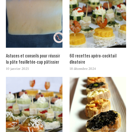
Astuces et conseils pour réussir
60 recettes apéro-cocktail
la pâte feuilletée-cap pâtissier
dînatoire
10 janvier 2025
18 décembre 2024