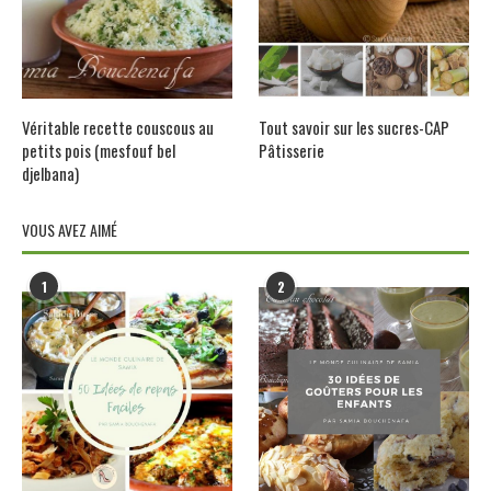
Véritable recette couscous au
Tout savoir sur les sucres-CAP
petits pois (mesfouf bel
Pâtisserie
djelbana)
VOUS AVEZ AIMÉ
1
2