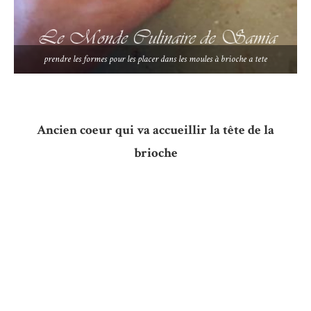
prendre les formes pour les placer dans les moules à brioche a tete
Ancien coeur qui va accueillir la tête de la
brioche