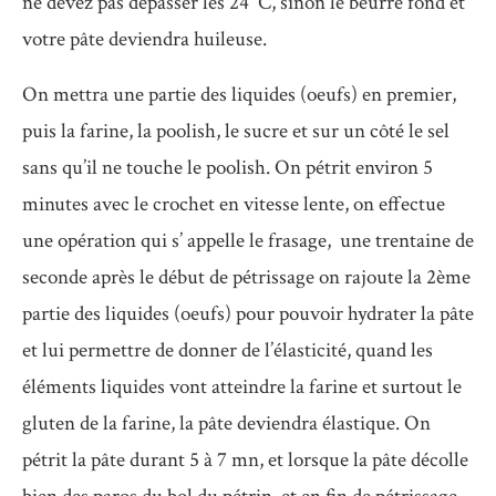
ne devez pas dépasser les 24° C, sinon le beurre fond et
votre pâte deviendra huileuse.
On mettra une partie des liquides (oeufs) en premier,
puis la farine, la poolish, le sucre et sur un côté le sel
sans qu’il ne touche le poolish. On pétrit environ 5
minutes avec le crochet en vitesse lente, on effectue
une opération qui s’ appelle le frasage, une trentaine de
seconde après le début de pétrissage on rajoute la 2ème
partie des liquides (oeufs) pour pouvoir hydrater la pâte
et lui permettre de donner de l’élasticité, quand les
éléments liquides vont atteindre la farine et surtout le
gluten de la farine, la pâte deviendra élastique. On
pétrit la pâte durant 5 à 7 mn, et lorsque la pâte décolle