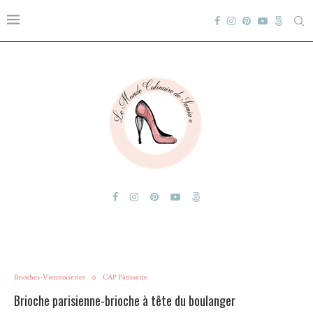
Brioches-Viennoiseries
CAP Pâtisserie
Brioche parisienne-brioche à tête du boulanger