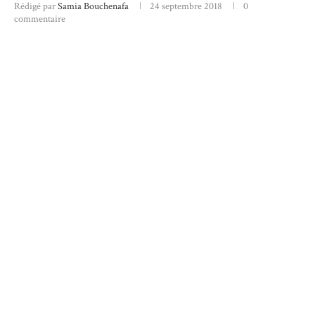
Rédigé par
Samia Bouchenafa
24 septembre 2018
0
commentaire