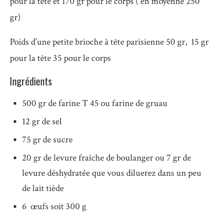
pour la tête et 170 gr pour le corps ( en moyenne 250
gr)
Poids d’une petite brioche à tête parisienne 50 gr, 15 gr
pour la tête 35 pour le corps
Ingrédients
500 gr de farine T 45 ou farine de gruau
12 gr de sel
75 gr de sucre
20 gr de levure fraîche de boulanger ou 7 gr de
levure déshydratée que vous diluerez dans un peu
de lait tiède
6 œufs soit 300 g