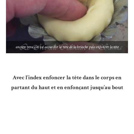
ancien trou qui va accueillir la tâte de la brioche puis enfoncer la tête
Avec l’index enfoncer la tête dans le corps en
partant du haut et en enfonçant jusqu’au bout